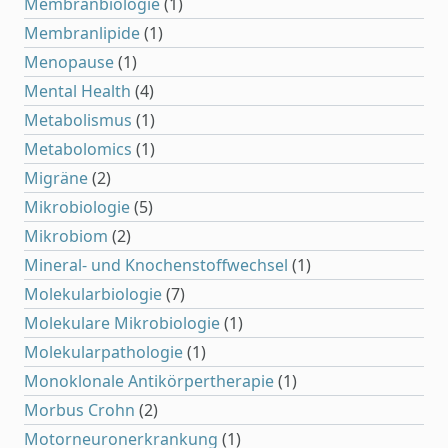
Membranbiologie
(1)
Membranlipide
(1)
Menopause
(1)
Mental Health
(4)
Metabolismus
(1)
Metabolomics
(1)
Migräne
(2)
Mikrobiologie
(5)
Mikrobiom
(2)
Mineral- und Knochenstoffwechsel
(1)
Molekularbiologie
(7)
Molekulare Mikrobiologie
(1)
Molekularpathologie
(1)
Monoklonale Antikörpertherapie
(1)
Morbus Crohn
(2)
Motorneuronerkrankung
(1)