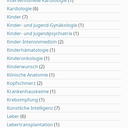
interventionelle Kardiologie
(1)
Kardiologie
(6)
Kinder
(7)
Kinder- und Jugend-Gynäkologie
(1)
Kinder- und Jugendpsychiatrie
(1)
Kinder-Intensivmedizin
(2)
Kinderhämatologie
(1)
Kinderonkologie
(1)
Kinderwunsch
(2)
Klinische Anatomie
(1)
Kopfschmerz
(2)
Krankenhauskeime
(1)
Krebsimpfung
(1)
Künstliche Intelligenz
(7)
Leber
(6)
Lebertransplantation
(1)