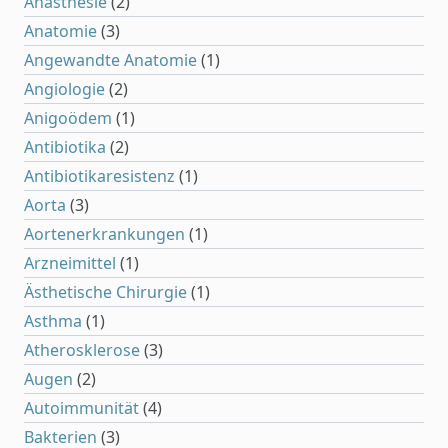
Anästhesie
(2)
Anatomie
(3)
Angewandte Anatomie
(1)
Angiologie
(2)
Anigoödem
(1)
Antibiotika
(2)
Antibiotikaresistenz
(1)
Aorta
(3)
Aortenerkrankungen
(1)
Arzneimittel
(1)
Ästhetische Chirurgie
(1)
Asthma
(1)
Atherosklerose
(3)
Augen
(2)
Autoimmunität
(4)
Bakterien
(3)