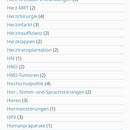
Herz-MRT
(2)
Herzchirurgie
(4)
Herzinfarkt
(3)
Herzinsuffizienz
(3)
Herzklappen
(2)
Herztransplantation
(2)
HIV
(1)
HNO
(2)
HNO-Tumoren
(2)
Hochschulpolitik
(4)
Hör-, Stimm- und Sprachstörungen
(2)
Hören
(3)
Hormonstörungen
(1)
HPV
(3)
Humanpräparate
(1)