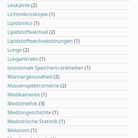
Leukämie
(2)
Lichtmikroskopie
(1)
Lipidomics
(1)
Lipidstoffwechsel
(2)
Lipidstoffwechselstörungen
(1)
Lunge
(2)
Lungenkrebs
(1)
lysosomale Speicherkrankheiten
(1)
Männergesundheit
(2)
Massenspektrometrie
(2)
Medikamente
(1)
Medizinethik
(3)
Medizingeschichte
(1)
Medizinische Statistik
(1)
Melanom
(1)