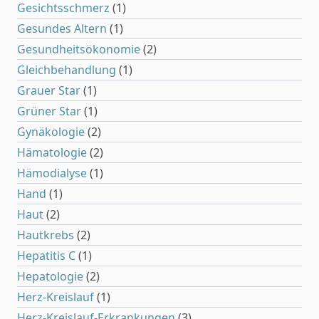
Gesichtsschmerz
(1)
Gesundes Altern
(1)
Gesundheitsökonomie
(2)
Gleichbehandlung
(1)
Grauer Star
(1)
Grüner Star
(1)
Gynäkologie
(2)
Hämatologie
(2)
Hämodialyse
(1)
Hand
(1)
Haut
(2)
Hautkrebs
(2)
Hepatitis C
(1)
Hepatologie
(2)
Herz-Kreislauf
(1)
Herz-Kreislauf-Erkrankungen
(3)