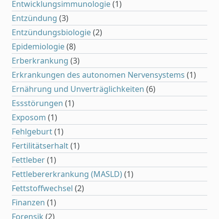
Entwicklungsimmunologie
(1)
Entzündung
(3)
Entzündungsbiologie
(2)
Epidemiologie
(8)
Erberkrankung
(3)
Erkrankungen des autonomen Nervensystems
(1)
Ernährung und Unverträglichkeiten
(6)
Essstörungen
(1)
Exposom
(1)
Fehlgeburt
(1)
Fertilitätserhalt
(1)
Fettleber
(1)
Fettlebererkrankung (MASLD)
(1)
Fettstoffwechsel
(2)
Finanzen
(1)
Forensik
(2)