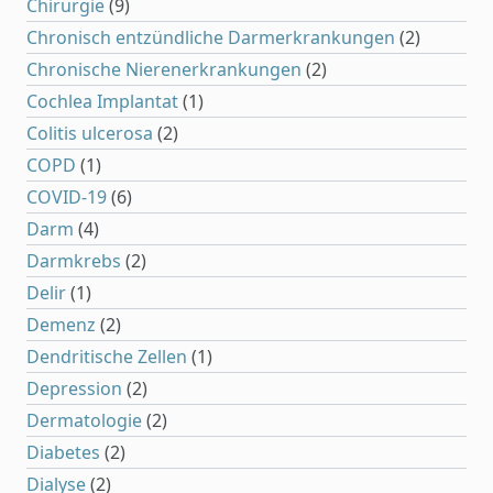
Chirurgie
(9)
Chronisch entzündliche Darmerkrankungen
(2)
Chronische Nierenerkrankungen
(2)
Cochlea Implantat
(1)
Colitis ulcerosa
(2)
COPD
(1)
COVID-19
(6)
Darm
(4)
Darmkrebs
(2)
Delir
(1)
Demenz
(2)
Dendritische Zellen
(1)
Depression
(2)
Dermatologie
(2)
Diabetes
(2)
Dialyse
(2)