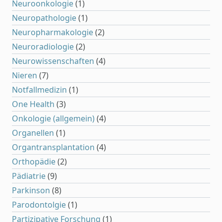
Neuroonkologie
(1)
Neuropathologie
(1)
Neuropharmakologie
(2)
Neuroradiologie
(2)
Neurowissenschaften
(4)
Nieren
(7)
Notfallmedizin
(1)
One Health
(3)
Onkologie (allgemein)
(4)
Organellen
(1)
Organtransplantation
(4)
Orthopädie
(2)
Pädiatrie
(9)
Parkinson
(8)
Parodontolgie
(1)
Partizipative Forschung
(1)