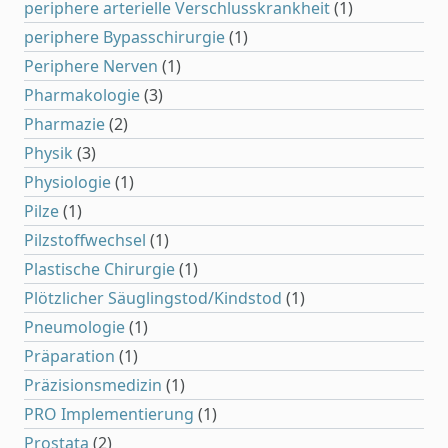
periphere arterielle Verschlusskrankheit
(1)
periphere Bypasschirurgie
(1)
Periphere Nerven
(1)
Pharmakologie
(3)
Pharmazie
(2)
Physik
(3)
Physiologie
(1)
Pilze
(1)
Pilzstoffwechsel
(1)
Plastische Chirurgie
(1)
Plötzlicher Säuglingstod/Kindstod
(1)
Pneumologie
(1)
Präparation
(1)
Präzisionsmedizin
(1)
PRO Implementierung
(1)
Prostata
(2)