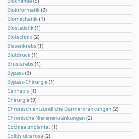
Biochemie
(5)
Bioinformatik
(2)
Biomechanik
(1)
Biostatistik
(1)
Biotechnik
(2)
Blasenkrebs
(1)
Blutdruck
(1)
Brustkrebs
(1)
Bypass
(3)
Bypass-Chirurgie
(1)
Cannabis
(1)
Chirurgie
(9)
Chronisch entzündliche Darmerkrankungen
(2)
Chronische Nierenerkrankungen
(2)
Cochlea Implantat
(1)
Colitis ulcerosa
(2)