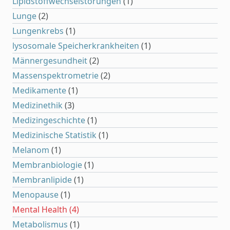
Lipidstoffwechselstörungen
(1)
Lunge
(2)
Lungenkrebs
(1)
lysosomale Speicherkrankheiten
(1)
Männergesundheit
(2)
Massenspektrometrie
(2)
Medikamente
(1)
Medizinethik
(3)
Medizingeschichte
(1)
Medizinische Statistik
(1)
Melanom
(1)
Membranbiologie
(1)
Membranlipide
(1)
Menopause
(1)
Mental Health
(4)
Metabolismus
(1)