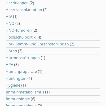
Herzklappen
(2)
Herztransplantation
(2)
HIV
(1)
HNO
(2)
HNO-Tumoren
(2)
Hochschulpolitik
(4)
Hör-, Stimm- und Sprachstörungen
(2)
Hören
(3)
Hormonstörungen
(1)
HPV
(3)
Humanpräparate
(1)
Huntington
(1)
Hygiene
(1)
Immunmetabolismus
(1)
Immunologie
(6)
Immunonkologie
(2)