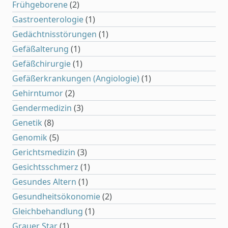
Frühgeborene
(2)
Gastroenterologie
(1)
Gedächtnisstörungen
(1)
Gefäßalterung
(1)
Gefäßchirurgie
(1)
Gefäßerkrankungen (Angiologie)
(1)
Gehirntumor
(2)
Gendermedizin
(3)
Genetik
(8)
Genomik
(5)
Gerichtsmedizin
(3)
Gesichtsschmerz
(1)
Gesundes Altern
(1)
Gesundheitsökonomie
(2)
Gleichbehandlung
(1)
Grauer Star
(1)