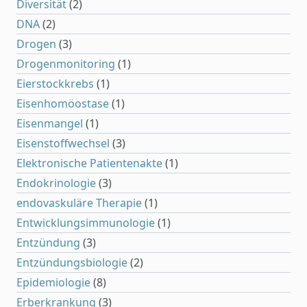
Diversität
(2)
DNA
(2)
Drogen
(3)
Drogenmonitoring
(1)
Eierstockkrebs
(1)
Eisenhomöostase
(1)
Eisenmangel
(1)
Eisenstoffwechsel
(3)
Elektronische Patientenakte
(1)
Endokrinologie
(3)
endovaskuläre Therapie
(1)
Entwicklungsimmunologie
(1)
Entzündung
(3)
Entzündungsbiologie
(2)
Epidemiologie
(8)
Erberkrankung
(3)