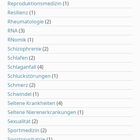
Reproduktionsmedizin
(1)
Resilienz
(1)
Rheumatologie
(2)
RNA
(3)
RNomik
(1)
Schizophrenie
(2)
Schlafen
(2)
Schlaganfall
(4)
Schluckstörungen
(1)
Schmerz
(2)
Schwindel
(1)
Seltene Krankheiten
(4)
Seltene Nierenerkrankungen
(1)
Sexualität
(2)
Sportmedizin
(2)
Sportpsychatrie
(1)