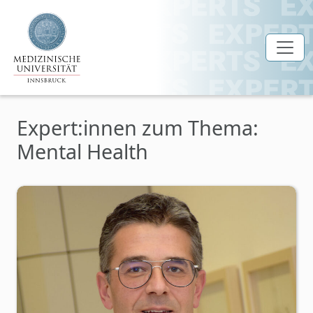
Zum Hauptinhalt springen
Expert:innen zum Thema:
Mental Health