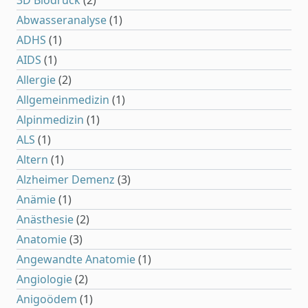
3D Biodruck
(2)
Abwasseranalyse
(1)
ADHS
(1)
AIDS
(1)
Allergie
(2)
Allgemeinmedizin
(1)
Alpinmedizin
(1)
ALS
(1)
Altern
(1)
Alzheimer Demenz
(3)
Anämie
(1)
Anästhesie
(2)
Anatomie
(3)
Angewandte Anatomie
(1)
Angiologie
(2)
Anigoödem
(1)