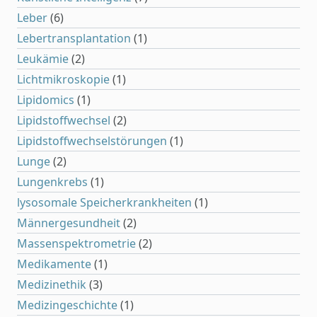
Leber
(6)
Lebertransplantation
(1)
Leukämie
(2)
Lichtmikroskopie
(1)
Lipidomics
(1)
Lipidstoffwechsel
(2)
Lipidstoffwechselstörungen
(1)
Lunge
(2)
Lungenkrebs
(1)
lysosomale Speicherkrankheiten
(1)
Männergesundheit
(2)
Massenspektrometrie
(2)
Medikamente
(1)
Medizinethik
(3)
Medizingeschichte
(1)