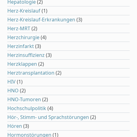
Hepatologie
(2)
Herz-Kreislauf
(1)
Herz-Kreislauf-Erkrankungen
(3)
Herz-MRT
(2)
Herzchirurgie
(4)
Herzinfarkt
(3)
Herzinsuffizienz
(3)
Herzklappen
(2)
Herztransplantation
(2)
HIV
(1)
HNO
(2)
HNO-Tumoren
(2)
Hochschulpolitik
(4)
Hör-, Stimm- und Sprachstörungen
(2)
Hören
(3)
Hormonstörungen
(1)