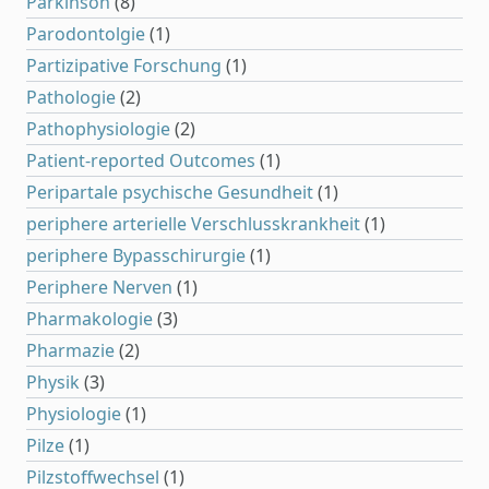
Parkinson
(8)
Parodontolgie
(1)
Partizipative Forschung
(1)
Pathologie
(2)
Pathophysiologie
(2)
Patient-reported Outcomes
(1)
Peripartale psychische Gesundheit
(1)
periphere arterielle Verschlusskrankheit
(1)
periphere Bypasschirurgie
(1)
Periphere Nerven
(1)
Pharmakologie
(3)
Pharmazie
(2)
Physik
(3)
Physiologie
(1)
Pilze
(1)
Pilzstoffwechsel
(1)