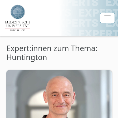
Zum Hauptinhalt springen
Expert:innen zum Thema:
Huntington