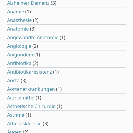
Alzheimer Demenz
(3)
Anämie
(1)
Anästhesie
(2)
Anatomie
(3)
Angewandte Anatomie
(1)
Angiologie
(2)
Anigoödem
(1)
Antibiotika
(2)
Antibiotikaresistenz
(1)
Aorta
(3)
Aortenerkrankungen
(1)
Arzneimittel
(1)
Ästhetische Chirurgie
(1)
Asthma
(1)
Atherosklerose
(3)
Augen
(2)