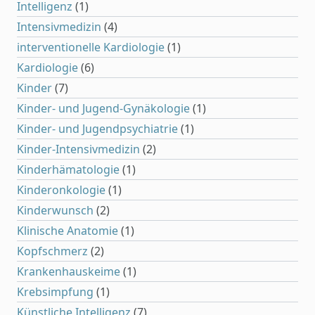
Intelligenz
(1)
Intensivmedizin
(4)
interventionelle Kardiologie
(1)
Kardiologie
(6)
Kinder
(7)
Kinder- und Jugend-Gynäkologie
(1)
Kinder- und Jugendpsychiatrie
(1)
Kinder-Intensivmedizin
(2)
Kinderhämatologie
(1)
Kinderonkologie
(1)
Kinderwunsch
(2)
Klinische Anatomie
(1)
Kopfschmerz
(2)
Krankenhauskeime
(1)
Krebsimpfung
(1)
Künstliche Intelligenz
(7)