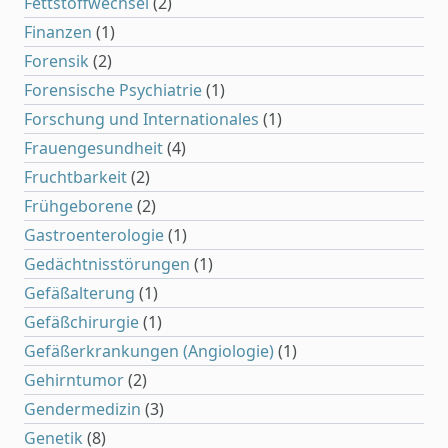
Fettstoffwechsel
(2)
Finanzen
(1)
Forensik
(2)
Forensische Psychiatrie
(1)
Forschung und Internationales
(1)
Frauengesundheit
(4)
Fruchtbarkeit
(2)
Frühgeborene
(2)
Gastroenterologie
(1)
Gedächtnisstörungen
(1)
Gefäßalterung
(1)
Gefäßchirurgie
(1)
Gefäßerkrankungen (Angiologie)
(1)
Gehirntumor
(2)
Gendermedizin
(3)
Genetik
(8)