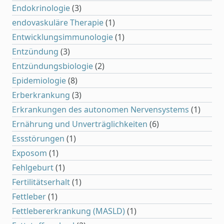
Endokrinologie
(3)
endovaskuläre Therapie
(1)
Entwicklungsimmunologie
(1)
Entzündung
(3)
Entzündungsbiologie
(2)
Epidemiologie
(8)
Erberkrankung
(3)
Erkrankungen des autonomen Nervensystems
(1)
Ernährung und Unverträglichkeiten
(6)
Essstörungen
(1)
Exposom
(1)
Fehlgeburt
(1)
Fertilitätserhalt
(1)
Fettleber
(1)
Fettlebererkrankung (MASLD)
(1)