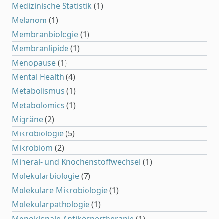
Medizinische Statistik
(1)
Melanom
(1)
Membranbiologie
(1)
Membranlipide
(1)
Menopause
(1)
Mental Health
(4)
Metabolismus
(1)
Metabolomics
(1)
Migräne
(2)
Mikrobiologie
(5)
Mikrobiom
(2)
Mineral- und Knochenstoffwechsel
(1)
Molekularbiologie
(7)
Molekulare Mikrobiologie
(1)
Molekularpathologie
(1)
Monoklonale Antikörpertherapie
(1)