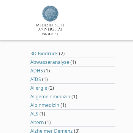
Zum Hauptinhalt springen
3D Biodruck
(2)
Abwasseranalyse
(1)
ADHS
(1)
AIDS
(1)
Allergie
(2)
Allgemeinmedizin
(1)
Alpinmedizin
(1)
ALS
(1)
Altern
(1)
Alzheimer Demenz
(3)