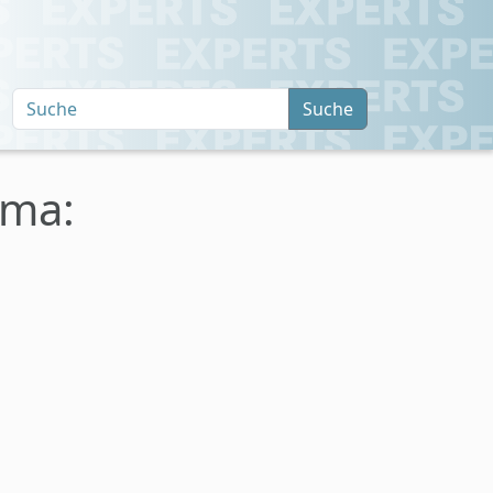
Suche
ema: