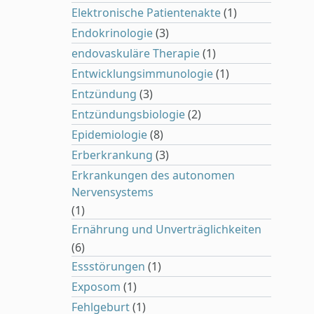
Elektronische Patientenakte
(1)
Endokrinologie
(3)
endovaskuläre Therapie
(1)
Entwicklungsimmunologie
(1)
Entzündung
(3)
Entzündungsbiologie
(2)
Epidemiologie
(8)
Erberkrankung
(3)
Erkrankungen des autonomen
Nervensystems
(1)
Ernährung und Unverträglichkeiten
(6)
Essstörungen
(1)
Exposom
(1)
Fehlgeburt
(1)