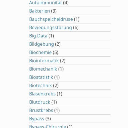
Autoimmunität
(4)
Bakterien
(3)
Bauchspeicheldrüse
(1)
Bewegungsstörung
(6)
Big Data
(1)
Bildgebung
(2)
Biochemie
(5)
Bioinformatik
(2)
Biomechanik
(1)
Biostatistik
(1)
Biotechnik
(2)
Blasenkrebs
(1)
Blutdruck
(1)
Brustkrebs
(1)
Bypass
(3)
Bypass-Chirurgie
(1)