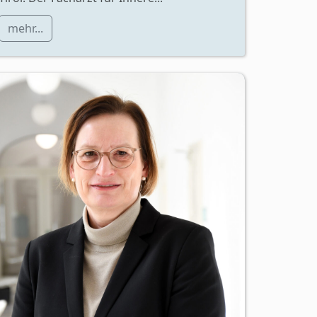
mehr...