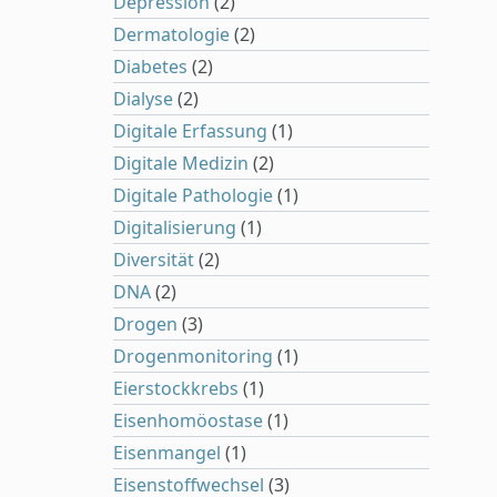
Depression
(2)
Dermatologie
(2)
Diabetes
(2)
Dialyse
(2)
Digitale Erfassung
(1)
Digitale Medizin
(2)
Digitale Pathologie
(1)
Digitalisierung
(1)
Diversität
(2)
DNA
(2)
Drogen
(3)
Drogenmonitoring
(1)
Eierstockkrebs
(1)
Eisenhomöostase
(1)
Eisenmangel
(1)
Eisenstoffwechsel
(3)