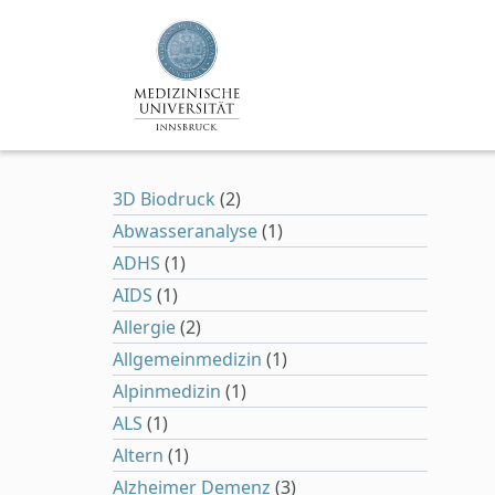
Zum Hauptinhalt springen
3D Biodruck
(2)
Abwasseranalyse
(1)
ADHS
(1)
AIDS
(1)
Allergie
(2)
Allgemeinmedizin
(1)
Alpinmedizin
(1)
ALS
(1)
Altern
(1)
Alzheimer Demenz
(3)