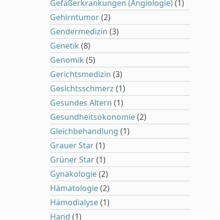
Gefäßerkrankungen (Angiologie)
(1)
Gehirntumor
(2)
Gendermedizin
(3)
Genetik
(8)
Genomik
(5)
Gerichtsmedizin
(3)
Gesichtsschmerz
(1)
Gesundes Altern
(1)
Gesundheitsökonomie
(2)
Gleichbehandlung
(1)
Grauer Star
(1)
Grüner Star
(1)
Gynäkologie
(2)
Hämatologie
(2)
Hämodialyse
(1)
Hand
(1)