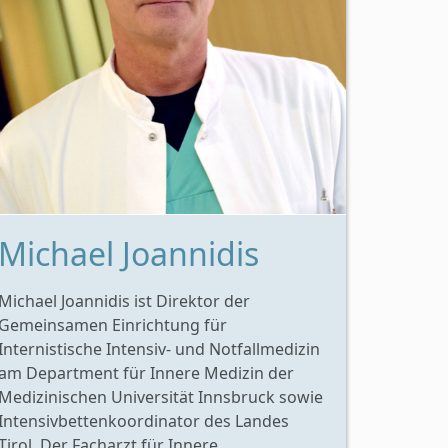
Michael Joannidis
Michael Joannidis ist Direktor der
Gemeinsamen Einrichtung für
Internistische Intensiv- und Notfallmedizin
am Department für Innere Medizin der
Medizinischen Universität Innsbruck sowie
Intensivbettenkoordinator des Landes
Tirol. Der Facharzt für Innere...