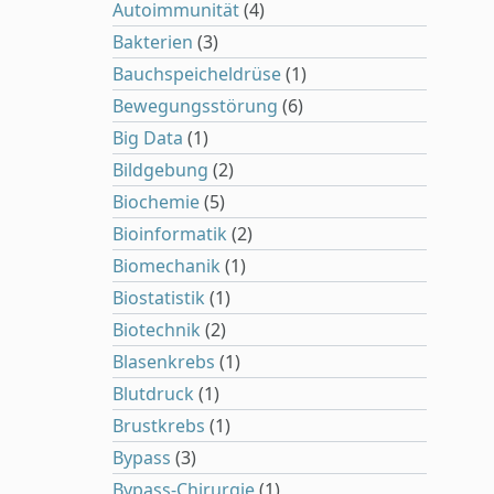
Autoimmunität
(4)
Bakterien
(3)
Bauchspeicheldrüse
(1)
Bewegungsstörung
(6)
Big Data
(1)
Bildgebung
(2)
Biochemie
(5)
Bioinformatik
(2)
Biomechanik
(1)
Biostatistik
(1)
Biotechnik
(2)
Blasenkrebs
(1)
Blutdruck
(1)
Brustkrebs
(1)
Bypass
(3)
Bypass-Chirurgie
(1)