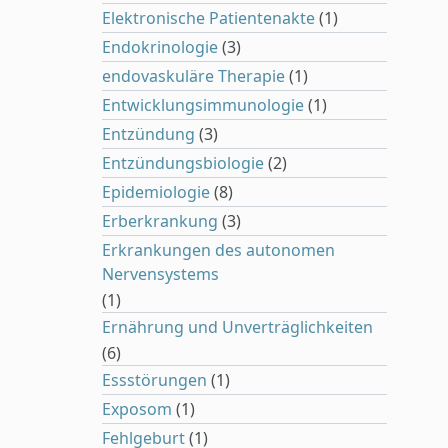
Elektronische Patientenakte
(1)
Endokrinologie
(3)
endovaskuläre Therapie
(1)
Entwicklungsimmunologie
(1)
Entzündung
(3)
Entzündungsbiologie
(2)
Epidemiologie
(8)
Erberkrankung
(3)
Erkrankungen des autonomen
Nervensystems
(1)
Ernährung und Unverträglichkeiten
(6)
Essstörungen
(1)
Exposom
(1)
Fehlgeburt
(1)