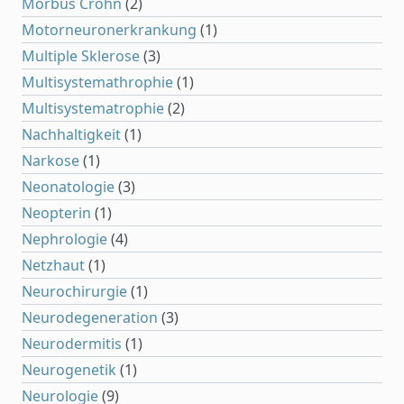
Morbus Crohn
(2)
Motorneuronerkrankung
(1)
Multiple Sklerose
(3)
Multisystemathrophie
(1)
Multisystematrophie
(2)
Nachhaltigkeit
(1)
Narkose
(1)
Neonatologie
(3)
Neopterin
(1)
Nephrologie
(4)
Netzhaut
(1)
Neurochirurgie
(1)
Neurodegeneration
(3)
Neurodermitis
(1)
Neurogenetik
(1)
Neurologie
(9)