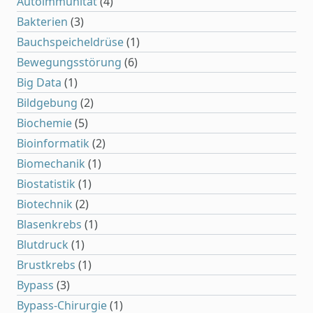
Autoimmunität
(4)
Bakterien
(3)
Bauchspeicheldrüse
(1)
Bewegungsstörung
(6)
Big Data
(1)
Bildgebung
(2)
Biochemie
(5)
Bioinformatik
(2)
Biomechanik
(1)
Biostatistik
(1)
Biotechnik
(2)
Blasenkrebs
(1)
Blutdruck
(1)
Brustkrebs
(1)
Bypass
(3)
Bypass-Chirurgie
(1)