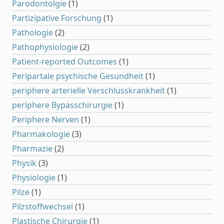
Parodontolgie
(1)
Partizipative Forschung
(1)
Pathologie
(2)
Pathophysiologie
(2)
Patient-reported Outcomes
(1)
Peripartale psychische Gesundheit
(1)
periphere arterielle Verschlusskrankheit
(1)
periphere Bypasschirurgie
(1)
Periphere Nerven
(1)
Pharmakologie
(3)
Pharmazie
(2)
Physik
(3)
Physiologie
(1)
Pilze
(1)
Pilzstoffwechsel
(1)
Plastische Chirurgie
(1)