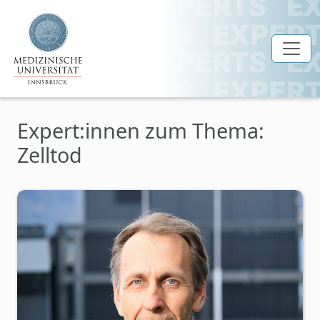
Zum Hauptinhalt springen
Expert:innen zum Thema:
Zelltod