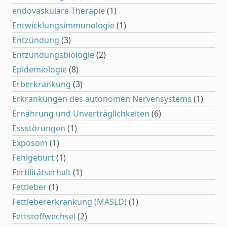
endovaskuläre Therapie
(1)
Entwicklungsimmunologie
(1)
Entzündung
(3)
Entzündungsbiologie
(2)
Epidemiologie
(8)
Erberkrankung
(3)
Erkrankungen des autonomen Nervensystems
(1)
Ernährung und Unverträglichkeiten
(6)
Essstörungen
(1)
Exposom
(1)
Fehlgeburt
(1)
Fertilitätserhalt
(1)
Fettleber
(1)
Fettlebererkrankung (MASLD)
(1)
Fettstoffwechsel
(2)