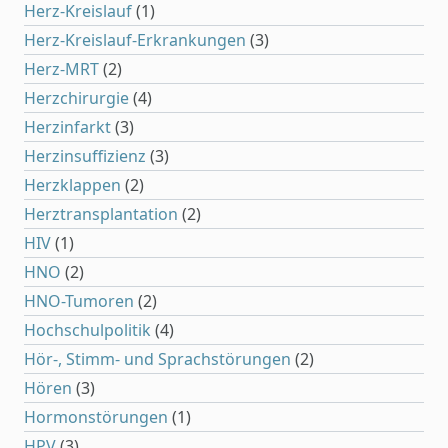
Herz-Kreislauf
(1)
Herz-Kreislauf-Erkrankungen
(3)
Herz-MRT
(2)
Herzchirurgie
(4)
Herzinfarkt
(3)
Herzinsuffizienz
(3)
Herzklappen
(2)
Herztransplantation
(2)
HIV
(1)
HNO
(2)
HNO-Tumoren
(2)
Hochschulpolitik
(4)
Hör-, Stimm- und Sprachstörungen
(2)
Hören
(3)
Hormonstörungen
(1)
HPV
(3)