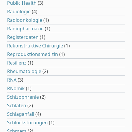
Public Health
(3)
Radiologie
(4)
Radioonkologie
(1)
Radiopharmazie
(1)
Registerdaten
(1)
Rekonstruktive Chirurgie
(1)
Reproduktionsmedizin
(1)
Resilienz
(1)
Rheumatologie
(2)
RNA
(3)
RNomik
(1)
Schizophrenie
(2)
Schlafen
(2)
Schlaganfall
(4)
Schluckstörungen
(1)
Schmerz
(2)