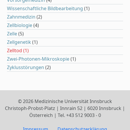
Vorsorgemedizin
(4)
Wissenschaftliche Bildbearbeitung
(1)
Zahnmedizin
(2)
Zellbiologie
(4)
Zelle
(5)
Zellgenetik
(1)
Zelltod
(1)
Zwei-Photonen-Mikroskopie
(1)
Zyklusstörungen
(2)
© 2026 Medizinische Universität Innsbruck
Christoph-Probst-Platz | Innrain 52 | 6020 Innsbruck |
Österreich | Tel. +43 512 9003 - 0
Impressum
Datenschutzerklärung