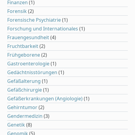
Finanzen
(1)
Forensik
(2)
Forensische Psychiatrie
(1)
Forschung und Internationales
(1)
Frauengesundheit
(4)
Fruchtbarkeit
(2)
Frühgeborene
(2)
Gastroenterologie
(1)
Gedächtnisstörungen
(1)
Gefäßalterung
(1)
Gefäßchirurgie
(1)
Gefäßerkrankungen (Angiologie)
(1)
Gehirntumor
(2)
Gendermedizin
(3)
Genetik
(8)
Genomik
(5)