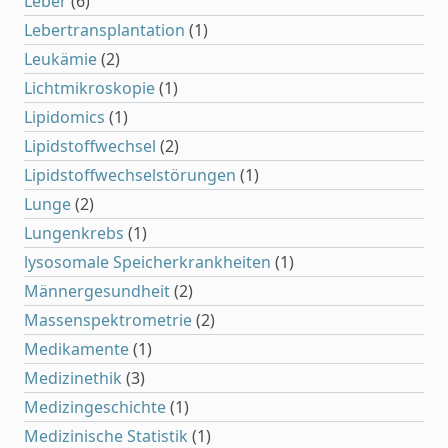
Leber
(6)
Lebertransplantation
(1)
Leukämie
(2)
Lichtmikroskopie
(1)
Lipidomics
(1)
Lipidstoffwechsel
(2)
Lipidstoffwechselstörungen
(1)
Lunge
(2)
Lungenkrebs
(1)
lysosomale Speicherkrankheiten
(1)
Männergesundheit
(2)
Massenspektrometrie
(2)
Medikamente
(1)
Medizinethik
(3)
Medizingeschichte
(1)
Medizinische Statistik
(1)