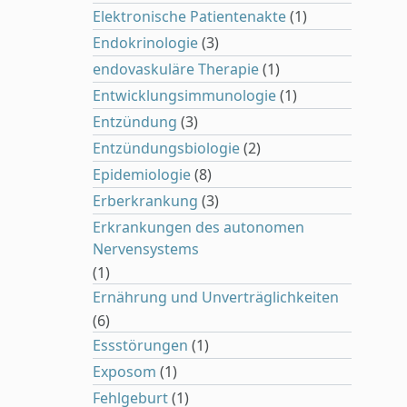
Elektronische Patientenakte
(1)
Endokrinologie
(3)
endovaskuläre Therapie
(1)
Entwicklungsimmunologie
(1)
Entzündung
(3)
Entzündungsbiologie
(2)
Epidemiologie
(8)
Erberkrankung
(3)
Erkrankungen des autonomen
Nervensystems
(1)
Ernährung und Unverträglichkeiten
(6)
Essstörungen
(1)
Exposom
(1)
Fehlgeburt
(1)