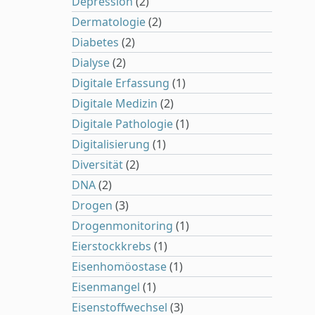
Depression
(2)
Dermatologie
(2)
Diabetes
(2)
Dialyse
(2)
Digitale Erfassung
(1)
Digitale Medizin
(2)
Digitale Pathologie
(1)
Digitalisierung
(1)
Diversität
(2)
DNA
(2)
Drogen
(3)
Drogenmonitoring
(1)
Eierstockkrebs
(1)
Eisenhomöostase
(1)
Eisenmangel
(1)
Eisenstoffwechsel
(3)