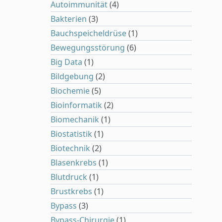
Autoimmunität
(4)
Bakterien
(3)
Bauchspeicheldrüse
(1)
Bewegungsstörung
(6)
Big Data
(1)
Bildgebung
(2)
Biochemie
(5)
Bioinformatik
(2)
Biomechanik
(1)
Biostatistik
(1)
Biotechnik
(2)
Blasenkrebs
(1)
Blutdruck
(1)
Brustkrebs
(1)
Bypass
(3)
Bypass-Chirurgie
(1)