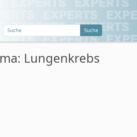
Suche
ema: Lungenkrebs