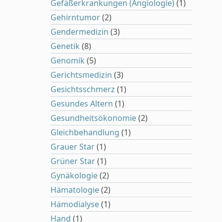
Gefäßerkrankungen (Angiologie)
(1)
Gehirntumor
(2)
Gendermedizin
(3)
Genetik
(8)
Genomik
(5)
Gerichtsmedizin
(3)
Gesichtsschmerz
(1)
Gesundes Altern
(1)
Gesundheitsökonomie
(2)
Gleichbehandlung
(1)
Grauer Star
(1)
Grüner Star
(1)
Gynäkologie
(2)
Hämatologie
(2)
Hämodialyse
(1)
Hand
(1)