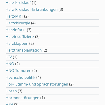
Herz-Kreislauf
(1)
Herz-Kreislauf-Erkrankungen
(3)
Herz-MRT
(2)
Herzchirurgie
(4)
Herzinfarkt
(3)
Herzinsuffizienz
(3)
Herzklappen
(2)
Herztransplantation
(2)
HIV
(1)
HNO
(2)
HNO-Tumoren
(2)
Hochschulpolitik
(4)
Hör-, Stimm- und Sprachstörungen
(2)
Hören
(3)
Hormonstörungen
(1)
HPV
(3)