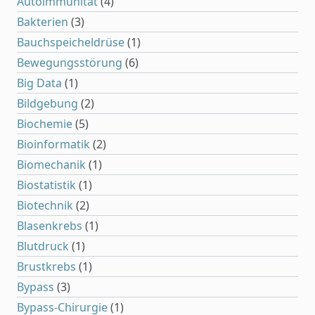
Autoimmunität
(4)
Bakterien
(3)
Bauchspeicheldrüse
(1)
Bewegungsstörung
(6)
Big Data
(1)
Bildgebung
(2)
Biochemie
(5)
Bioinformatik
(2)
Biomechanik
(1)
Biostatistik
(1)
Biotechnik
(2)
Blasenkrebs
(1)
Blutdruck
(1)
Brustkrebs
(1)
Bypass
(3)
Bypass-Chirurgie
(1)