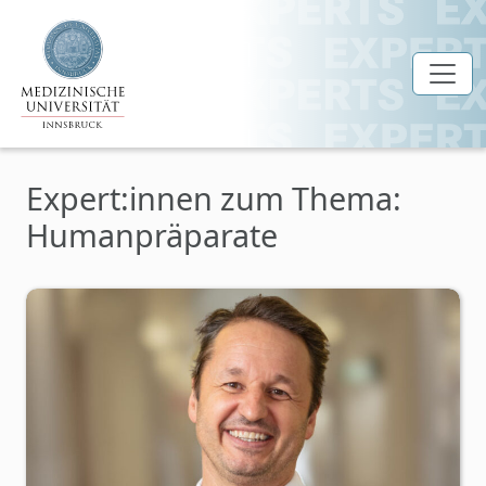
Zum Hauptinhalt springen
Expert:innen zum Thema:
Humanpräparate