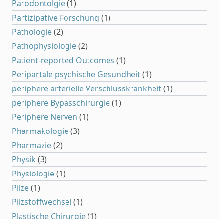
Parodontolgie
(1)
Partizipative Forschung
(1)
Pathologie
(2)
Pathophysiologie
(2)
Patient-reported Outcomes
(1)
Peripartale psychische Gesundheit
(1)
periphere arterielle Verschlusskrankheit
(1)
periphere Bypasschirurgie
(1)
Periphere Nerven
(1)
Pharmakologie
(3)
Pharmazie
(2)
Physik
(3)
Physiologie
(1)
Pilze
(1)
Pilzstoffwechsel
(1)
Plastische Chirurgie
(1)