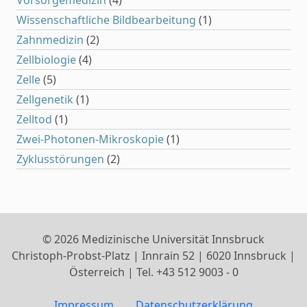
Vorsorgemedizin
(4)
Wissenschaftliche Bildbearbeitung
(1)
Zahnmedizin
(2)
Zellbiologie
(4)
Zelle
(5)
Zellgenetik
(1)
Zelltod
(1)
Zwei-Photonen-Mikroskopie
(1)
Zyklusstörungen
(2)
© 2026 Medizinische Universität Innsbruck
Christoph-Probst-Platz | Innrain 52 | 6020 Innsbruck |
Österreich | Tel. +43 512 9003 - 0
Impressum
Datenschutzerklärung