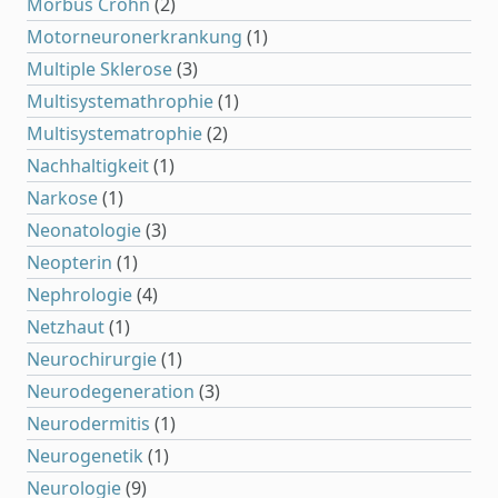
Morbus Crohn
(2)
Motorneuronerkrankung
(1)
Multiple Sklerose
(3)
Multisystemathrophie
(1)
Multisystematrophie
(2)
Nachhaltigkeit
(1)
Narkose
(1)
Neonatologie
(3)
Neopterin
(1)
Nephrologie
(4)
Netzhaut
(1)
Neurochirurgie
(1)
Neurodegeneration
(3)
Neurodermitis
(1)
Neurogenetik
(1)
Neurologie
(9)