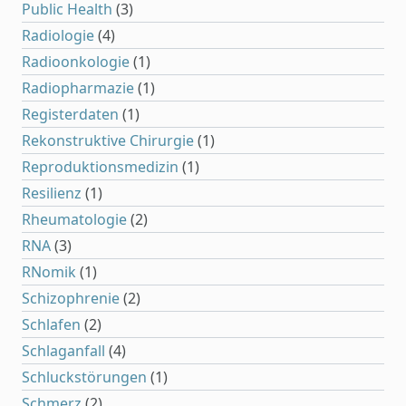
Public Health
(3)
Radiologie
(4)
Radioonkologie
(1)
Radiopharmazie
(1)
Registerdaten
(1)
Rekonstruktive Chirurgie
(1)
Reproduktionsmedizin
(1)
Resilienz
(1)
Rheumatologie
(2)
RNA
(3)
RNomik
(1)
Schizophrenie
(2)
Schlafen
(2)
Schlaganfall
(4)
Schluckstörungen
(1)
Schmerz
(2)