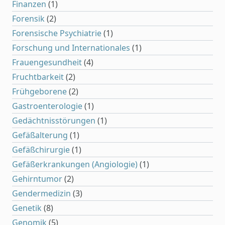
Finanzen
(1)
Forensik
(2)
Forensische Psychiatrie
(1)
Forschung und Internationales
(1)
Frauengesundheit
(4)
Fruchtbarkeit
(2)
Frühgeborene
(2)
Gastroenterologie
(1)
Gedächtnisstörungen
(1)
Gefäßalterung
(1)
Gefäßchirurgie
(1)
Gefäßerkrankungen (Angiologie)
(1)
Gehirntumor
(2)
Gendermedizin
(3)
Genetik
(8)
Genomik
(5)