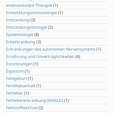
endovaskuläre Therapie
(1)
Entwicklungsimmunologie
(1)
Entzündung
(3)
Entzündungsbiologie
(2)
Epidemiologie
(8)
Erberkrankung
(3)
Erkrankungen des autonomen Nervensystems
(1)
Ernährung und Unverträglichkeiten
(6)
Essstörungen
(1)
Exposom
(1)
Fehlgeburt
(1)
Fertilitätserhalt
(1)
Fettleber
(1)
Fettlebererkrankung (MASLD)
(1)
Fettstoffwechsel
(2)