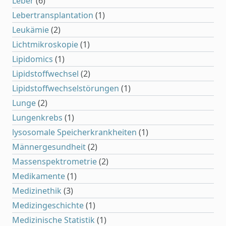
Leber
(6)
Lebertransplantation
(1)
Leukämie
(2)
Lichtmikroskopie
(1)
Lipidomics
(1)
Lipidstoffwechsel
(2)
Lipidstoffwechselstörungen
(1)
Lunge
(2)
Lungenkrebs
(1)
lysosomale Speicherkrankheiten
(1)
Männergesundheit
(2)
Massenspektrometrie
(2)
Medikamente
(1)
Medizinethik
(3)
Medizingeschichte
(1)
Medizinische Statistik
(1)