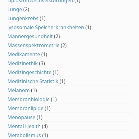
Lipidstoffwechselstörungen
(1)
Lunge
(2)
Lungenkrebs
(1)
lysosomale Speicherkrankheiten
(1)
Männergesundheit
(2)
Massenspektrometrie
(2)
Medikamente
(1)
Medizinethik
(3)
Medizingeschichte
(1)
Medizinische Statistik
(1)
Melanom
(1)
Membranbiologie
(1)
Membranlipide
(1)
Menopause
(1)
Mental Health
(4)
Metabolismus
(1)