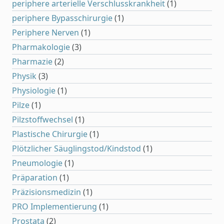
periphere arterielle Verschlusskrankheit
(1)
periphere Bypasschirurgie
(1)
Periphere Nerven
(1)
Pharmakologie
(3)
Pharmazie
(2)
Physik
(3)
Physiologie
(1)
Pilze
(1)
Pilzstoffwechsel
(1)
Plastische Chirurgie
(1)
Plötzlicher Säuglingstod/Kindstod
(1)
Pneumologie
(1)
Präparation
(1)
Präzisionsmedizin
(1)
PRO Implementierung
(1)
Prostata
(2)