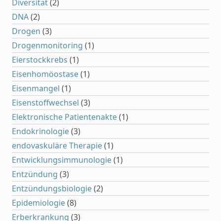
Diversität
(2)
DNA
(2)
Drogen
(3)
Drogenmonitoring
(1)
Eierstockkrebs
(1)
Eisenhomöostase
(1)
Eisenmangel
(1)
Eisenstoffwechsel
(3)
Elektronische Patientenakte
(1)
Endokrinologie
(3)
endovaskuläre Therapie
(1)
Entwicklungsimmunologie
(1)
Entzündung
(3)
Entzündungsbiologie
(2)
Epidemiologie
(8)
Erberkrankung
(3)