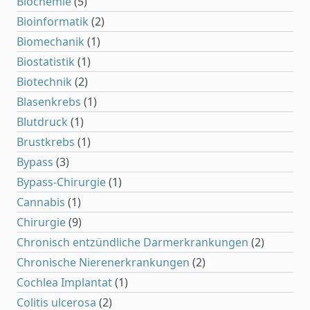
Biochemie
(5)
Bioinformatik
(2)
Biomechanik
(1)
Biostatistik
(1)
Biotechnik
(2)
Blasenkrebs
(1)
Blutdruck
(1)
Brustkrebs
(1)
Bypass
(3)
Bypass-Chirurgie
(1)
Cannabis
(1)
Chirurgie
(9)
Chronisch entzündliche Darmerkrankungen
(2)
Chronische Nierenerkrankungen
(2)
Cochlea Implantat
(1)
Colitis ulcerosa
(2)