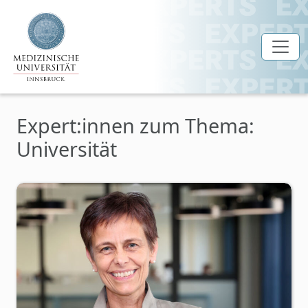
Zum Hauptinhalt springen
Expert:innen zum Thema:
Universität