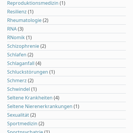
Reproduktionsmedizin
(1)
Resilienz
(1)
Rheumatologie
(2)
RNA
(3)
RNomik
(1)
Schizophrenie
(2)
Schlafen
(2)
Schlaganfall
(4)
Schluckstörungen
(1)
Schmerz
(2)
Schwindel
(1)
Seltene Krankheiten
(4)
Seltene Nierenerkrankungen
(1)
Sexualität
(2)
Sportmedizin
(2)
Sportpsychatrie
(1)