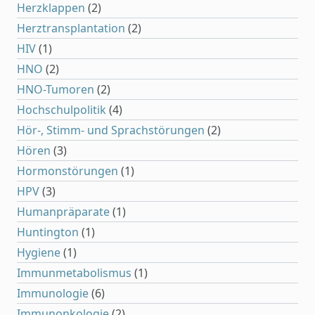
Herzklappen
(2)
Herztransplantation
(2)
HIV
(1)
HNO
(2)
HNO-Tumoren
(2)
Hochschulpolitik
(4)
Hör-, Stimm- und Sprachstörungen
(2)
Hören
(3)
Hormonstörungen
(1)
HPV
(3)
Humanpräparate
(1)
Huntington
(1)
Hygiene
(1)
Immunmetabolismus
(1)
Immunologie
(6)
Immunonkologie
(2)