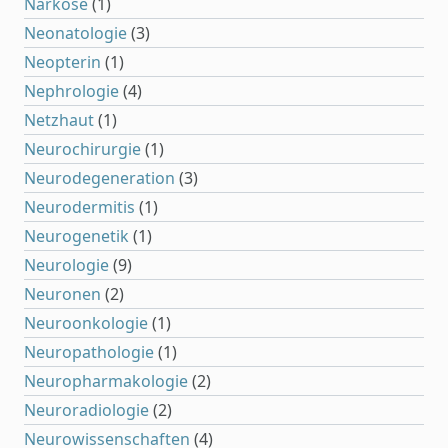
Narkose
(1)
Neonatologie
(3)
Neopterin
(1)
Nephrologie
(4)
Netzhaut
(1)
Neurochirurgie
(1)
Neurodegeneration
(3)
Neurodermitis
(1)
Neurogenetik
(1)
Neurologie
(9)
Neuronen
(2)
Neuroonkologie
(1)
Neuropathologie
(1)
Neuropharmakologie
(2)
Neuroradiologie
(2)
Neurowissenschaften
(4)