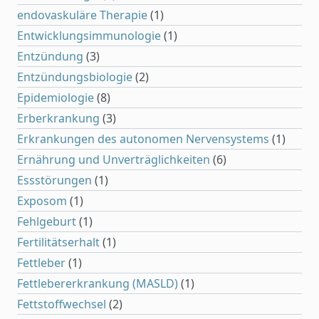
endovaskuläre Therapie
(1)
Entwicklungsimmunologie
(1)
Entzündung
(3)
Entzündungsbiologie
(2)
Epidemiologie
(8)
Erberkrankung
(3)
Erkrankungen des autonomen Nervensystems
(1)
Ernährung und Unverträglichkeiten
(6)
Essstörungen
(1)
Exposom
(1)
Fehlgeburt
(1)
Fertilitätserhalt
(1)
Fettleber
(1)
Fettlebererkrankung (MASLD)
(1)
Fettstoffwechsel
(2)