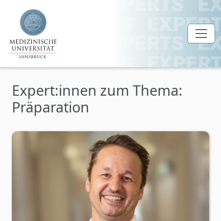
Zum Hauptinhalt springen
Expert:innen zum Thema:
Präparation