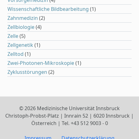
Vorsorgemedizin
(4)
Wissenschaftliche Bildbearbeitung
(1)
Zahnmedizin
(2)
Zellbiologie
(4)
Zelle
(5)
Zellgenetik
(1)
Zelltod
(1)
Zwei-Photonen-Mikroskopie
(1)
Zyklusstörungen
(2)
© 2026 Medizinische Universität Innsbruck
Christoph-Probst-Platz | Innrain 52 | 6020 Innsbruck |
Österreich | Tel. +43 512 9003 - 0
Impressum
Datenschutzerklärung