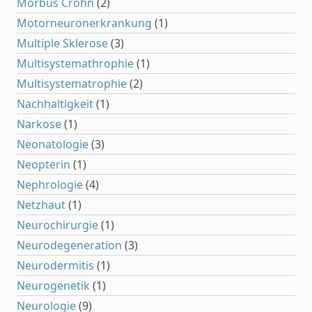
Morbus Crohn
(2)
Motorneuronerkrankung
(1)
Multiple Sklerose
(3)
Multisystemathrophie
(1)
Multisystematrophie
(2)
Nachhaltigkeit
(1)
Narkose
(1)
Neonatologie
(3)
Neopterin
(1)
Nephrologie
(4)
Netzhaut
(1)
Neurochirurgie
(1)
Neurodegeneration
(3)
Neurodermitis
(1)
Neurogenetik
(1)
Neurologie
(9)