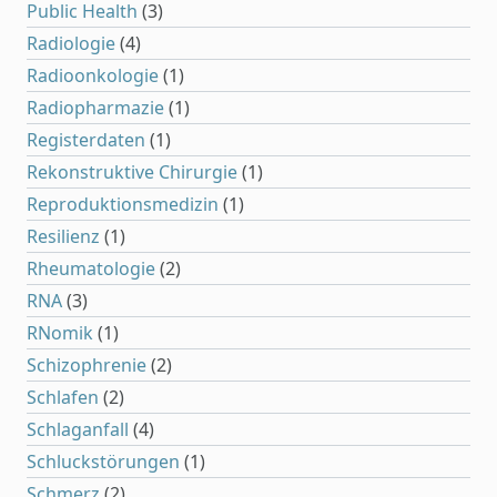
Public Health
(3)
Radiologie
(4)
Radioonkologie
(1)
Radiopharmazie
(1)
Registerdaten
(1)
Rekonstruktive Chirurgie
(1)
Reproduktionsmedizin
(1)
Resilienz
(1)
Rheumatologie
(2)
RNA
(3)
RNomik
(1)
Schizophrenie
(2)
Schlafen
(2)
Schlaganfall
(4)
Schluckstörungen
(1)
Schmerz
(2)