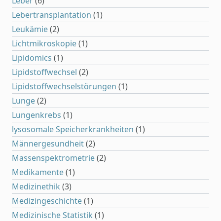
Leber
(6)
Lebertransplantation
(1)
Leukämie
(2)
Lichtmikroskopie
(1)
Lipidomics
(1)
Lipidstoffwechsel
(2)
Lipidstoffwechselstörungen
(1)
Lunge
(2)
Lungenkrebs
(1)
lysosomale Speicherkrankheiten
(1)
Männergesundheit
(2)
Massenspektrometrie
(2)
Medikamente
(1)
Medizinethik
(3)
Medizingeschichte
(1)
Medizinische Statistik
(1)