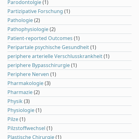
Parodontolgie
(1)
Partizipative Forschung
(1)
Pathologie
(2)
Pathophysiologie
(2)
Patient-reported Outcomes
(1)
Peripartale psychische Gesundheit
(1)
periphere arterielle Verschlusskrankheit
(1)
periphere Bypasschirurgie
(1)
Periphere Nerven
(1)
Pharmakologie
(3)
Pharmazie
(2)
Physik
(3)
Physiologie
(1)
Pilze
(1)
Pilzstoffwechsel
(1)
Plastische Chirurgie
(1)