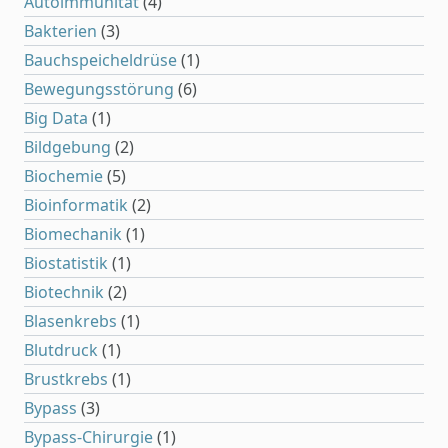
Autoimmunität
(4)
Bakterien
(3)
Bauchspeicheldrüse
(1)
Bewegungsstörung
(6)
Big Data
(1)
Bildgebung
(2)
Biochemie
(5)
Bioinformatik
(2)
Biomechanik
(1)
Biostatistik
(1)
Biotechnik
(2)
Blasenkrebs
(1)
Blutdruck
(1)
Brustkrebs
(1)
Bypass
(3)
Bypass-Chirurgie
(1)