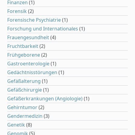
Finanzen
(1)
Forensik
(2)
Forensische Psychiatrie
(1)
Forschung und Internationales
(1)
Frauengesundheit
(4)
Fruchtbarkeit
(2)
Frühgeborene
(2)
Gastroenterologie
(1)
Gedächtnisstörungen
(1)
Gefäßalterung
(1)
Gefäßchirurgie
(1)
Gefäßerkrankungen (Angiologie)
(1)
Gehirntumor
(2)
Gendermedizin
(3)
Genetik
(8)
Genomik
(5)