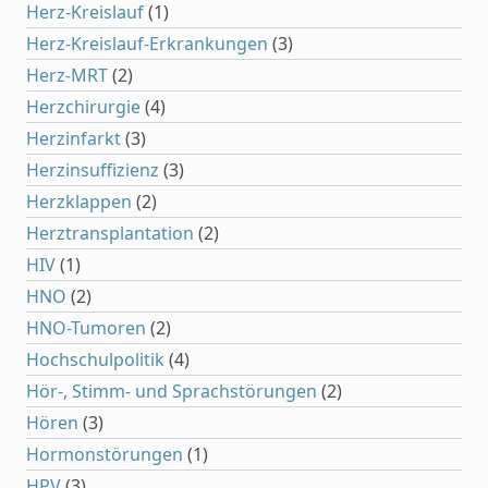
Herz-Kreislauf
(1)
Herz-Kreislauf-Erkrankungen
(3)
Herz-MRT
(2)
Herzchirurgie
(4)
Herzinfarkt
(3)
Herzinsuffizienz
(3)
Herzklappen
(2)
Herztransplantation
(2)
HIV
(1)
HNO
(2)
HNO-Tumoren
(2)
Hochschulpolitik
(4)
Hör-, Stimm- und Sprachstörungen
(2)
Hören
(3)
Hormonstörungen
(1)
HPV
(3)