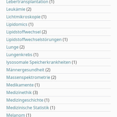
Lebertransplantation
(1)
Leukämie
(2)
Lichtmikroskopie
(1)
Lipidomics
(1)
Lipidstoffwechsel
(2)
Lipidstoffwechselstörungen
(1)
Lunge
(2)
Lungenkrebs
(1)
lysosomale Speicherkrankheiten
(1)
Männergesundheit
(2)
Massenspektrometrie
(2)
Medikamente
(1)
Medizinethik
(3)
Medizingeschichte
(1)
Medizinische Statistik
(1)
Melanom
(1)