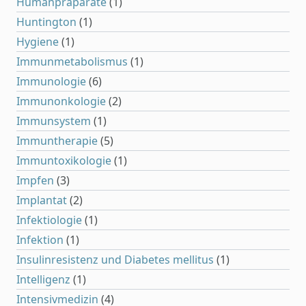
Humanpräparate
(1)
Huntington
(1)
Hygiene
(1)
Immunmetabolismus
(1)
Immunologie
(6)
Immunonkologie
(2)
Immunsystem
(1)
Immuntherapie
(5)
Immuntoxikologie
(1)
Impfen
(3)
Implantat
(2)
Infektiologie
(1)
Infektion
(1)
Insulinresistenz und Diabetes mellitus
(1)
Intelligenz
(1)
Intensivmedizin
(4)