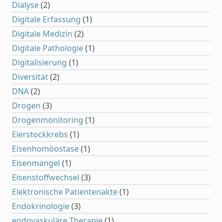
Dialyse
(2)
Digitale Erfassung
(1)
Digitale Medizin
(2)
Digitale Pathologie
(1)
Digitalisierung
(1)
Diversität
(2)
DNA
(2)
Drogen
(3)
Drogenmonitoring
(1)
Eierstockkrebs
(1)
Eisenhomöostase
(1)
Eisenmangel
(1)
Eisenstoffwechsel
(3)
Elektronische Patientenakte
(1)
Endokrinologie
(3)
endovaskuläre Therapie
(1)