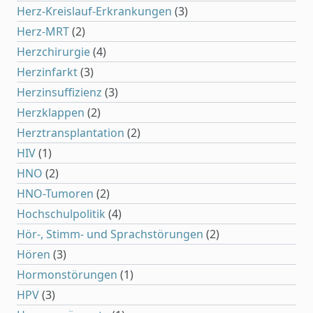
Herz-Kreislauf-Erkrankungen
(3)
Herz-MRT
(2)
Herzchirurgie
(4)
Herzinfarkt
(3)
Herzinsuffizienz
(3)
Herzklappen
(2)
Herztransplantation
(2)
HIV
(1)
HNO
(2)
HNO-Tumoren
(2)
Hochschulpolitik
(4)
Hör-, Stimm- und Sprachstörungen
(2)
Hören
(3)
Hormonstörungen
(1)
HPV
(3)