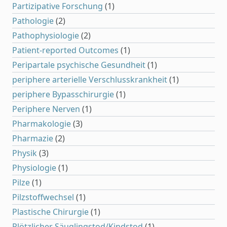
Partizipative Forschung
(1)
Pathologie
(2)
Pathophysiologie
(2)
Patient-reported Outcomes
(1)
Peripartale psychische Gesundheit
(1)
periphere arterielle Verschlusskrankheit
(1)
periphere Bypasschirurgie
(1)
Periphere Nerven
(1)
Pharmakologie
(3)
Pharmazie
(2)
Physik
(3)
Physiologie
(1)
Pilze
(1)
Pilzstoffwechsel
(1)
Plastische Chirurgie
(1)
Plötzlicher Säuglingstod/Kindstod
(1)