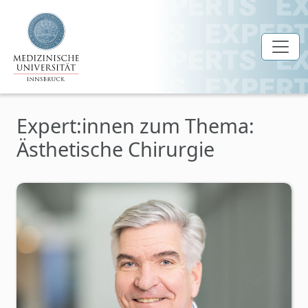
Zum Hauptinhalt springen
Expert:innen zum Thema:
Ästhetische Chirurgie