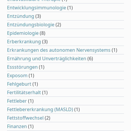
Entwicklungsimmunologie
(1)
Entzündung
(3)
Entzündungsbiologie
(2)
Epidemiologie
(8)
Erberkrankung
(3)
Erkrankungen des autonomen Nervensystems
(1)
Ernährung und Unverträglichkeiten
(6)
Essstörungen
(1)
Exposom
(1)
Fehlgeburt
(1)
Fertilitätserhalt
(1)
Fettleber
(1)
Fettlebererkrankung (MASLD)
(1)
Fettstoffwechsel
(2)
Finanzen
(1)