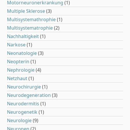
Motorneuronerkrankung
(1)
Multiple Sklerose
(3)
Multisystemathrophie
(1)
Multisystematrophie
(2)
Nachhaltigkeit
(1)
Narkose
(1)
Neonatologie
(3)
Neopterin
(1)
Nephrologie
(4)
Netzhaut
(1)
Neurochirurgie
(1)
Neurodegeneration
(3)
Neurodermitis
(1)
Neurogenetik
(1)
Neurologie
(9)
Neuronen
(2)