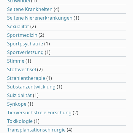
Schwindel
(1)
Seltene Krankheiten
(4)
Seltene Nierenerkrankungen
(1)
Sexualität
(2)
Sportmedizin
(2)
Sportpsychatrie
(1)
Sportverletzung
(1)
Stimme
(1)
Stoffwechsel
(2)
Strahlentherapie
(1)
Substanzentwicklung
(1)
Suizidalität
(1)
Synkope
(1)
Tierversuchsfreie Forschung
(2)
Toxikologie
(1)
Transplantationschirurgie
(4)