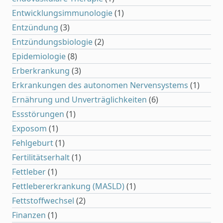
Entwicklungsimmunologie
(1)
Entzündung
(3)
Entzündungsbiologie
(2)
Epidemiologie
(8)
Erberkrankung
(3)
Erkrankungen des autonomen Nervensystems
(1)
Ernährung und Unverträglichkeiten
(6)
Essstörungen
(1)
Exposom
(1)
Fehlgeburt
(1)
Fertilitätserhalt
(1)
Fettleber
(1)
Fettlebererkrankung (MASLD)
(1)
Fettstoffwechsel
(2)
Finanzen
(1)