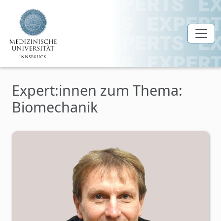
Zum Hauptinhalt springen
Expert:innen zum Thema:
Biomechanik