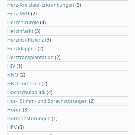
Herz-Kreislauf-Erkrankungen
(3)
Herz-MRT
(2)
Herzchirurgie
(4)
Herzinfarkt
(3)
Herzinsuffizienz
(3)
Herzklappen
(2)
Herztransplantation
(2)
HIV
(1)
HNO
(2)
HNO-Tumoren
(2)
Hochschulpolitik
(4)
Hör-, Stimm- und Sprachstörungen
(2)
Hören
(3)
Hormonstörungen
(1)
HPV
(3)