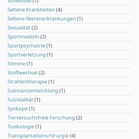
Schwindel
(1)
Seltene Krankheiten
(4)
Seltene Nierenerkrankungen
(1)
Sexualität
(2)
Sportmedizin
(2)
Sportpsychatrie
(1)
Sportverletzung
(1)
Stimme
(1)
Stoffwechsel
(2)
Strahlentherapie
(1)
Substanzentwicklung
(1)
Suizidalität
(1)
Synkope
(1)
Tierversuchsfreie Forschung
(2)
Toxikologie
(1)
Transplantationschirurgie
(4)