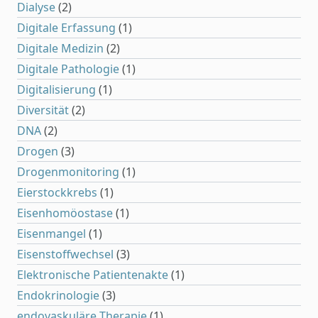
Dialyse
(2)
Digitale Erfassung
(1)
Digitale Medizin
(2)
Digitale Pathologie
(1)
Digitalisierung
(1)
Diversität
(2)
DNA
(2)
Drogen
(3)
Drogenmonitoring
(1)
Eierstockkrebs
(1)
Eisenhomöostase
(1)
Eisenmangel
(1)
Eisenstoffwechsel
(3)
Elektronische Patientenakte
(1)
Endokrinologie
(3)
endovaskuläre Therapie
(1)