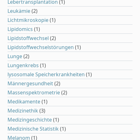
Lebertransplantation
(1)
Leukämie
(2)
Lichtmikroskopie
(1)
Lipidomics
(1)
Lipidstoffwechsel
(2)
Lipidstoffwechselstörungen
(1)
Lunge
(2)
Lungenkrebs
(1)
lysosomale Speicherkrankheiten
(1)
Männergesundheit
(2)
Massenspektrometrie
(2)
Medikamente
(1)
Medizinethik
(3)
Medizingeschichte
(1)
Medizinische Statistik
(1)
Melanom
(1)