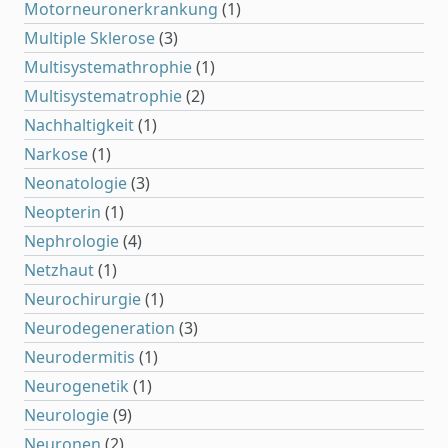
Motorneuronerkrankung
(1)
Multiple Sklerose
(3)
Multisystemathrophie
(1)
Multisystematrophie
(2)
Nachhaltigkeit
(1)
Narkose
(1)
Neonatologie
(3)
Neopterin
(1)
Nephrologie
(4)
Netzhaut
(1)
Neurochirurgie
(1)
Neurodegeneration
(3)
Neurodermitis
(1)
Neurogenetik
(1)
Neurologie
(9)
Neuronen
(2)