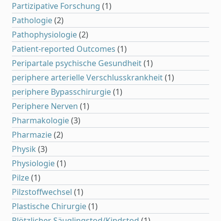
Partizipative Forschung
(1)
Pathologie
(2)
Pathophysiologie
(2)
Patient-reported Outcomes
(1)
Peripartale psychische Gesundheit
(1)
periphere arterielle Verschlusskrankheit
(1)
periphere Bypasschirurgie
(1)
Periphere Nerven
(1)
Pharmakologie
(3)
Pharmazie
(2)
Physik
(3)
Physiologie
(1)
Pilze
(1)
Pilzstoffwechsel
(1)
Plastische Chirurgie
(1)
Plötzlicher Säuglingstod/Kindstod
(1)