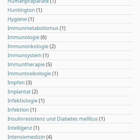
Humanpräparate
(1)
Huntington
(1)
Hygiene
(1)
Immunmetabolismus
(1)
Immunologie
(6)
Immunonkologie
(2)
Immunsystem
(1)
Immuntherapie
(5)
Immuntoxikologie
(1)
Impfen
(3)
Implantat
(2)
Infektiologie
(1)
Infektion
(1)
Insulinresistenz und Diabetes mellitus
(1)
Intelligenz
(1)
Intensivmedizin
(4)