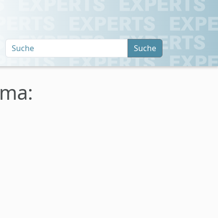
Suche
ema: