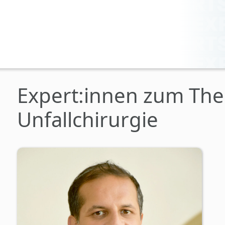
Expert:innen zum Th
Unfallchirurgie