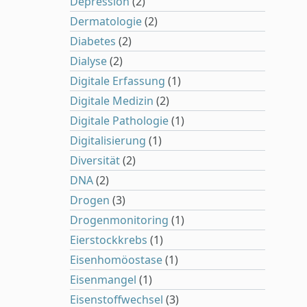
Depression
(2)
Dermatologie
(2)
Diabetes
(2)
Dialyse
(2)
Digitale Erfassung
(1)
Digitale Medizin
(2)
Digitale Pathologie
(1)
Digitalisierung
(1)
Diversität
(2)
DNA
(2)
Drogen
(3)
Drogenmonitoring
(1)
Eierstockkrebs
(1)
Eisenhomöostase
(1)
Eisenmangel
(1)
Eisenstoffwechsel
(3)