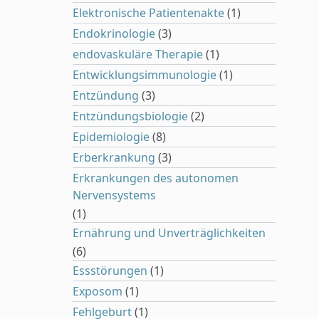
Elektronische Patientenakte
(1)
Endokrinologie
(3)
endovaskuläre Therapie
(1)
Entwicklungsimmunologie
(1)
Entzündung
(3)
Entzündungsbiologie
(2)
Epidemiologie
(8)
Erberkrankung
(3)
Erkrankungen des autonomen
Nervensystems
(1)
Ernährung und Unverträglichkeiten
(6)
Essstörungen
(1)
Exposom
(1)
Fehlgeburt
(1)