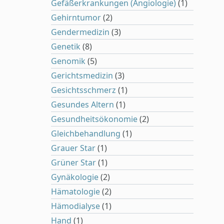
Gefäßerkrankungen (Angiologie)
(1)
Gehirntumor
(2)
Gendermedizin
(3)
Genetik
(8)
Genomik
(5)
Gerichtsmedizin
(3)
Gesichtsschmerz
(1)
Gesundes Altern
(1)
Gesundheitsökonomie
(2)
Gleichbehandlung
(1)
Grauer Star
(1)
Grüner Star
(1)
Gynäkologie
(2)
Hämatologie
(2)
Hämodialyse
(1)
Hand
(1)