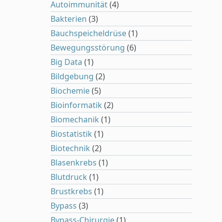
Autoimmunität
(4)
Bakterien
(3)
Bauchspeicheldrüse
(1)
Bewegungsstörung
(6)
Big Data
(1)
Bildgebung
(2)
Biochemie
(5)
Bioinformatik
(2)
Biomechanik
(1)
Biostatistik
(1)
Biotechnik
(2)
Blasenkrebs
(1)
Blutdruck
(1)
Brustkrebs
(1)
Bypass
(3)
Bypass-Chirurgie
(1)