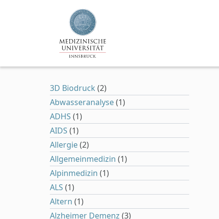
Zum Hauptinhalt springen
3D Biodruck
(2)
Abwasseranalyse
(1)
ADHS
(1)
AIDS
(1)
Allergie
(2)
Allgemeinmedizin
(1)
Alpinmedizin
(1)
ALS
(1)
Altern
(1)
Alzheimer Demenz
(3)