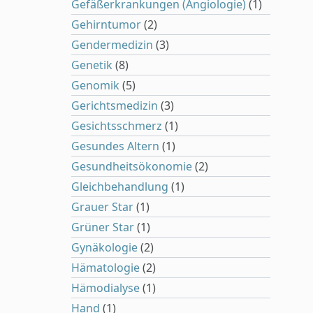
Gefäßerkrankungen (Angiologie)
(1)
Gehirntumor
(2)
Gendermedizin
(3)
Genetik
(8)
Genomik
(5)
Gerichtsmedizin
(3)
Gesichtsschmerz
(1)
Gesundes Altern
(1)
Gesundheitsökonomie
(2)
Gleichbehandlung
(1)
Grauer Star
(1)
Grüner Star
(1)
Gynäkologie
(2)
Hämatologie
(2)
Hämodialyse
(1)
Hand
(1)