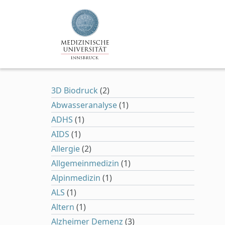
Zum Hauptinhalt springen
3D Biodruck
(2)
Abwasseranalyse
(1)
ADHS
(1)
AIDS
(1)
Allergie
(2)
Allgemeinmedizin
(1)
Alpinmedizin
(1)
ALS
(1)
Altern
(1)
Alzheimer Demenz
(3)