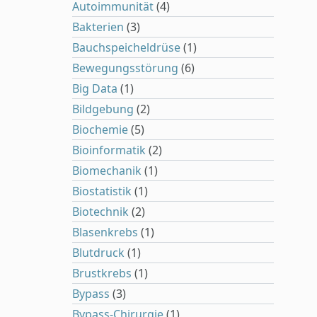
Autoimmunität
(4)
Bakterien
(3)
Bauchspeicheldrüse
(1)
Bewegungsstörung
(6)
Big Data
(1)
Bildgebung
(2)
Biochemie
(5)
Bioinformatik
(2)
Biomechanik
(1)
Biostatistik
(1)
Biotechnik
(2)
Blasenkrebs
(1)
Blutdruck
(1)
Brustkrebs
(1)
Bypass
(3)
Bypass-Chirurgie
(1)