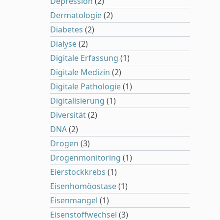
Depression
(2)
Dermatologie
(2)
Diabetes
(2)
Dialyse
(2)
Digitale Erfassung
(1)
Digitale Medizin
(2)
Digitale Pathologie
(1)
Digitalisierung
(1)
Diversität
(2)
DNA
(2)
Drogen
(3)
Drogenmonitoring
(1)
Eierstockkrebs
(1)
Eisenhomöostase
(1)
Eisenmangel
(1)
Eisenstoffwechsel
(3)