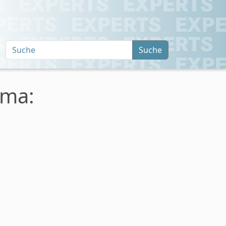
Suche
ema: