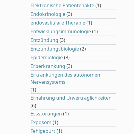
Elektronische Patientenakte
(1)
Endokrinologie
(3)
endovaskuläre Therapie
(1)
Entwicklungsimmunologie
(1)
Entzündung
(3)
Entzündungsbiologie
(2)
Epidemiologie
(8)
Erberkrankung
(3)
Erkrankungen des autonomen
Nervensystems
(1)
Ernährung und Unverträglichkeiten
(6)
Essstörungen
(1)
Exposom
(1)
Fehlgeburt
(1)