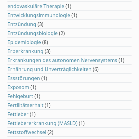
endovaskuläre Therapie
(1)
Entwicklungsimmunologie
(1)
Entzündung
(3)
Entzündungsbiologie
(2)
Epidemiologie
(8)
Erberkrankung
(3)
Erkrankungen des autonomen Nervensystems
(1)
Ernährung und Unverträglichkeiten
(6)
Essstörungen
(1)
Exposom
(1)
Fehlgeburt
(1)
Fertilitätserhalt
(1)
Fettleber
(1)
Fettlebererkrankung (MASLD)
(1)
Fettstoffwechsel
(2)