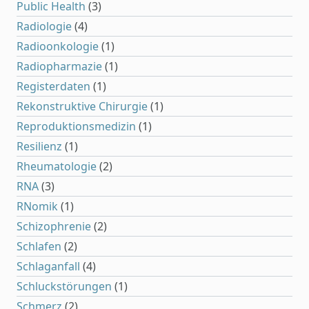
Public Health
(3)
Radiologie
(4)
Radioonkologie
(1)
Radiopharmazie
(1)
Registerdaten
(1)
Rekonstruktive Chirurgie
(1)
Reproduktionsmedizin
(1)
Resilienz
(1)
Rheumatologie
(2)
RNA
(3)
RNomik
(1)
Schizophrenie
(2)
Schlafen
(2)
Schlaganfall
(4)
Schluckstörungen
(1)
Schmerz
(2)