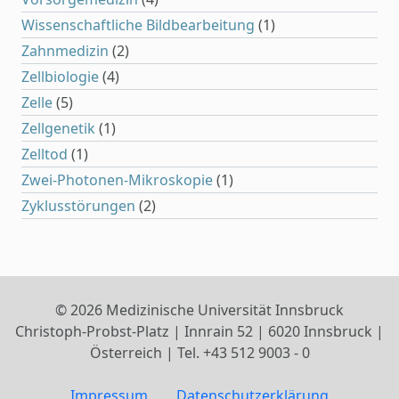
Wissenschaftliche Bildbearbeitung
(1)
Zahnmedizin
(2)
Zellbiologie
(4)
Zelle
(5)
Zellgenetik
(1)
Zelltod
(1)
Zwei-Photonen-Mikroskopie
(1)
Zyklusstörungen
(2)
© 2026 Medizinische Universität Innsbruck
Christoph-Probst-Platz | Innrain 52 | 6020 Innsbruck |
Österreich | Tel. +43 512 9003 - 0
Impressum
Datenschutzerklärung