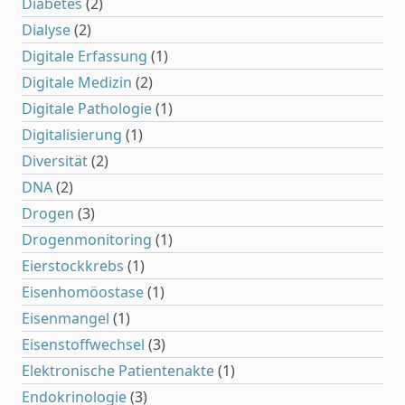
Diabetes
(2)
Dialyse
(2)
Digitale Erfassung
(1)
Digitale Medizin
(2)
Digitale Pathologie
(1)
Digitalisierung
(1)
Diversität
(2)
DNA
(2)
Drogen
(3)
Drogenmonitoring
(1)
Eierstockkrebs
(1)
Eisenhomöostase
(1)
Eisenmangel
(1)
Eisenstoffwechsel
(3)
Elektronische Patientenakte
(1)
Endokrinologie
(3)