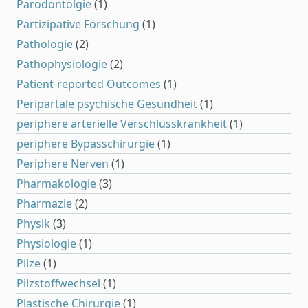
Parodontolgie
(1)
Partizipative Forschung
(1)
Pathologie
(2)
Pathophysiologie
(2)
Patient-reported Outcomes
(1)
Peripartale psychische Gesundheit
(1)
periphere arterielle Verschlusskrankheit
(1)
periphere Bypasschirurgie
(1)
Periphere Nerven
(1)
Pharmakologie
(3)
Pharmazie
(2)
Physik
(3)
Physiologie
(1)
Pilze
(1)
Pilzstoffwechsel
(1)
Plastische Chirurgie
(1)