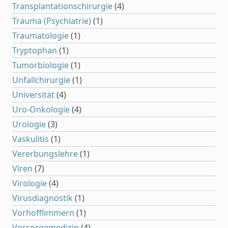
Transplantationschirurgie
(4)
Trauma (Psychiatrie)
(1)
Traumatologie
(1)
Tryptophan
(1)
Tumorbiologie
(1)
Unfallchirurgie
(1)
Universität
(4)
Uro-Onkologie
(4)
Urologie
(3)
Vaskulitis
(1)
Vererbungslehre
(1)
Viren
(7)
Virologie
(4)
Virusdiagnostik
(1)
Vorhofflimmern
(1)
Vorsorgemedizin
(4)