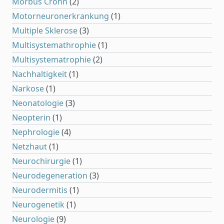
Morbus Crohn
(2)
Motorneuronerkrankung
(1)
Multiple Sklerose
(3)
Multisystemathrophie
(1)
Multisystematrophie
(2)
Nachhaltigkeit
(1)
Narkose
(1)
Neonatologie
(3)
Neopterin
(1)
Nephrologie
(4)
Netzhaut
(1)
Neurochirurgie
(1)
Neurodegeneration
(3)
Neurodermitis
(1)
Neurogenetik
(1)
Neurologie
(9)