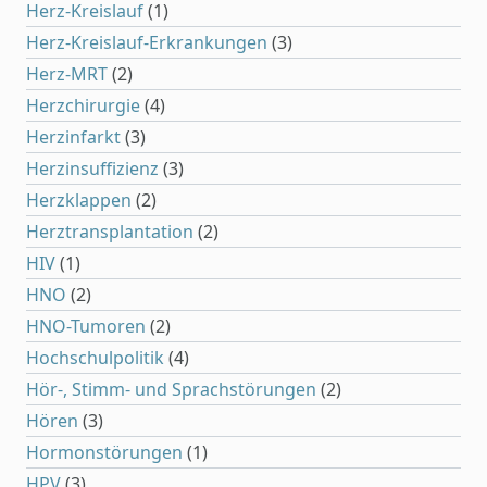
Herz-Kreislauf
(1)
Herz-Kreislauf-Erkrankungen
(3)
Herz-MRT
(2)
Herzchirurgie
(4)
Herzinfarkt
(3)
Herzinsuffizienz
(3)
Herzklappen
(2)
Herztransplantation
(2)
HIV
(1)
HNO
(2)
HNO-Tumoren
(2)
Hochschulpolitik
(4)
Hör-, Stimm- und Sprachstörungen
(2)
Hören
(3)
Hormonstörungen
(1)
HPV
(3)