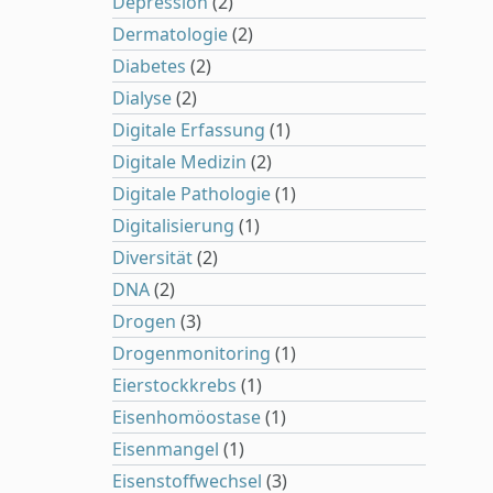
Depression
(2)
Dermatologie
(2)
Diabetes
(2)
Dialyse
(2)
Digitale Erfassung
(1)
Digitale Medizin
(2)
Digitale Pathologie
(1)
Digitalisierung
(1)
Diversität
(2)
DNA
(2)
Drogen
(3)
Drogenmonitoring
(1)
Eierstockkrebs
(1)
Eisenhomöostase
(1)
Eisenmangel
(1)
Eisenstoffwechsel
(3)