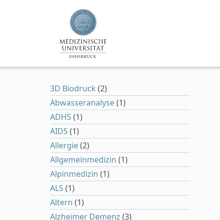
Zum Hauptinhalt springen
3D Biodruck
(2)
Abwasseranalyse
(1)
ADHS
(1)
AIDS
(1)
Allergie
(2)
Allgemeinmedizin
(1)
Alpinmedizin
(1)
ALS
(1)
Altern
(1)
Alzheimer Demenz
(3)