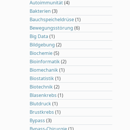
Autoimmunität
(4)
Bakterien
(3)
Bauchspeicheldrüse
(1)
Bewegungsstörung
(6)
Big Data
(1)
Bildgebung
(2)
Biochemie
(5)
Bioinformatik
(2)
Biomechanik
(1)
Biostatistik
(1)
Biotechnik
(2)
Blasenkrebs
(1)
Blutdruck
(1)
Brustkrebs
(1)
Bypass
(3)
Bypass-Chirurgie
(1)