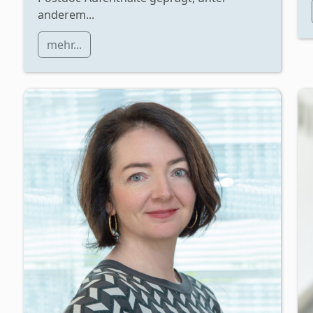
anderem...
mehr...