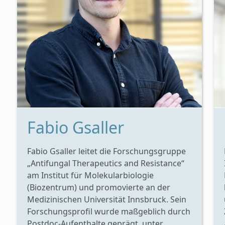
Fabio Gsaller
Fabio Gsaller leitet die Forschungsgruppe
„Antifungal Therapeutics and Resistance“
am Institut für Molekularbiologie
(Biozentrum) und promovierte an der
Medizinischen Universität Innsbruck. Sein
Forschungsprofil wurde maßgeblich durch
Postdoc-Aufenthalte geprägt, unter