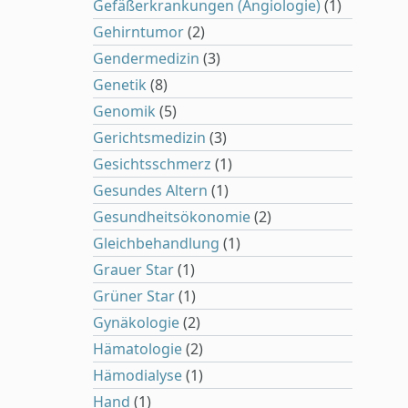
Gefäßerkrankungen (Angiologie)
(1)
Gehirntumor
(2)
Gendermedizin
(3)
Genetik
(8)
Genomik
(5)
Gerichtsmedizin
(3)
Gesichtsschmerz
(1)
Gesundes Altern
(1)
Gesundheitsökonomie
(2)
Gleichbehandlung
(1)
Grauer Star
(1)
Grüner Star
(1)
Gynäkologie
(2)
Hämatologie
(2)
Hämodialyse
(1)
Hand
(1)