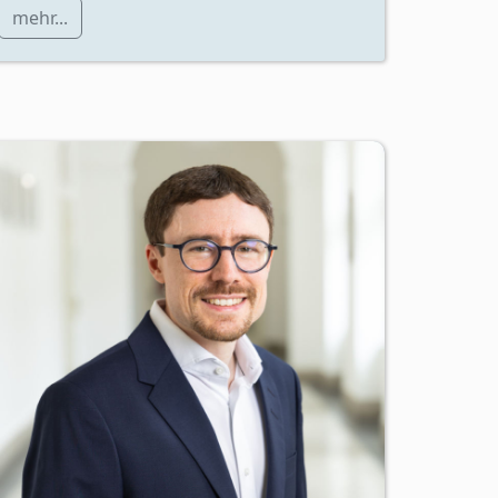
mehr...