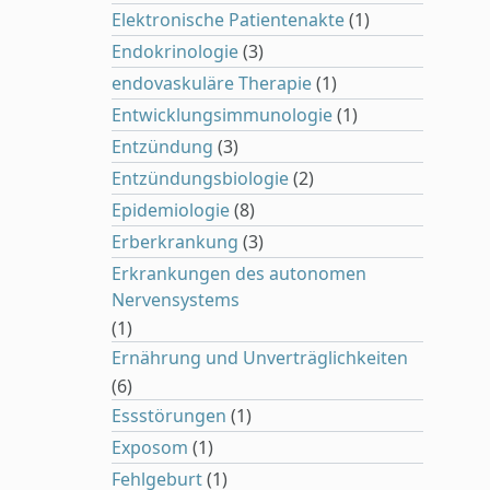
Elektronische Patientenakte
(1)
Endokrinologie
(3)
endovaskuläre Therapie
(1)
Entwicklungsimmunologie
(1)
Entzündung
(3)
Entzündungsbiologie
(2)
Epidemiologie
(8)
Erberkrankung
(3)
Erkrankungen des autonomen
Nervensystems
(1)
Ernährung und Unverträglichkeiten
(6)
Essstörungen
(1)
Exposom
(1)
Fehlgeburt
(1)