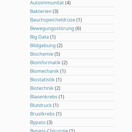
Autoimmunität
(4)
Bakterien
(3)
Bauchspeicheldrüse
(1)
Bewegungsstörung
(6)
Big Data
(1)
Bildgebung
(2)
Biochemie
(5)
Bioinformatik
(2)
Biomechanik
(1)
Biostatistik
(1)
Biotechnik
(2)
Blasenkrebs
(1)
Blutdruck
(1)
Brustkrebs
(1)
Bypass
(3)
Bypass-Chirurgie
(1)