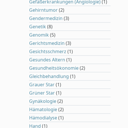
Gefäßerkrankungen (Angiologie)
(1)
Gehirntumor
(2)
Gendermedizin
(3)
Genetik
(8)
Genomik
(5)
Gerichtsmedizin
(3)
Gesichtsschmerz
(1)
Gesundes Altern
(1)
Gesundheitsökonomie
(2)
Gleichbehandlung
(1)
Grauer Star
(1)
Grüner Star
(1)
Gynäkologie
(2)
Hämatologie
(2)
Hämodialyse
(1)
Hand
(1)