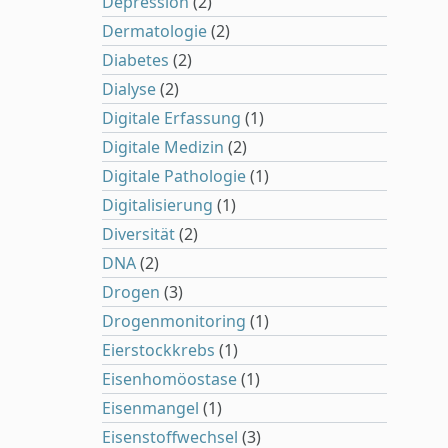
Depression
(2)
Dermatologie
(2)
Diabetes
(2)
Dialyse
(2)
Digitale Erfassung
(1)
Digitale Medizin
(2)
Digitale Pathologie
(1)
Digitalisierung
(1)
Diversität
(2)
DNA
(2)
Drogen
(3)
Drogenmonitoring
(1)
Eierstockkrebs
(1)
Eisenhomöostase
(1)
Eisenmangel
(1)
Eisenstoffwechsel
(3)