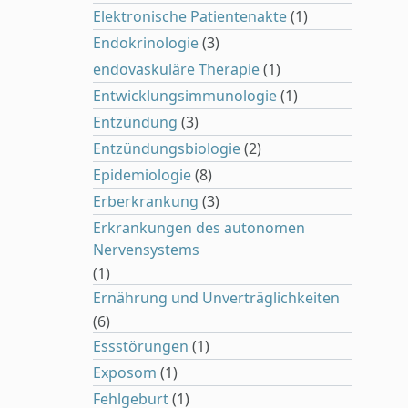
Elektronische Patientenakte
(1)
Endokrinologie
(3)
endovaskuläre Therapie
(1)
Entwicklungsimmunologie
(1)
Entzündung
(3)
Entzündungsbiologie
(2)
Epidemiologie
(8)
Erberkrankung
(3)
Erkrankungen des autonomen
Nervensystems
(1)
Ernährung und Unverträglichkeiten
(6)
Essstörungen
(1)
Exposom
(1)
Fehlgeburt
(1)