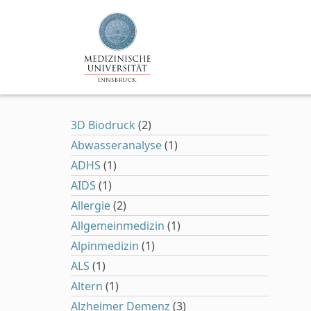
Zum Hauptinhalt springen
3D Biodruck
(2)
Abwasseranalyse
(1)
ADHS
(1)
AIDS
(1)
Allergie
(2)
Allgemeinmedizin
(1)
Alpinmedizin
(1)
ALS
(1)
Altern
(1)
Alzheimer Demenz
(3)