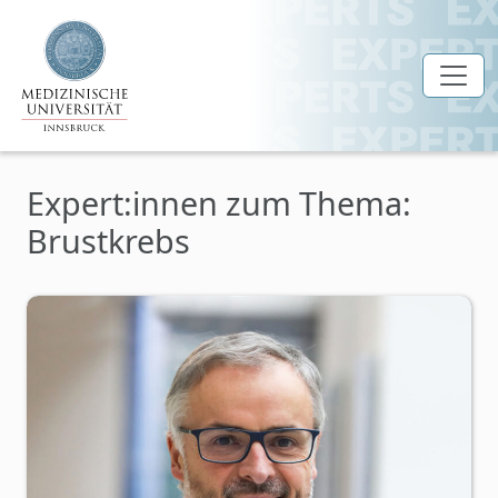
Zum Hauptinhalt springen
Expert:innen zum Thema:
Brustkrebs