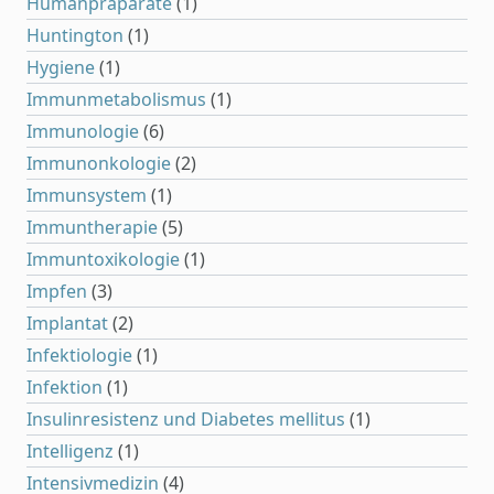
Humanpräparate
(1)
Huntington
(1)
Hygiene
(1)
Immunmetabolismus
(1)
Immunologie
(6)
Immunonkologie
(2)
Immunsystem
(1)
Immuntherapie
(5)
Immuntoxikologie
(1)
Impfen
(3)
Implantat
(2)
Infektiologie
(1)
Infektion
(1)
Insulinresistenz und Diabetes mellitus
(1)
Intelligenz
(1)
Intensivmedizin
(4)