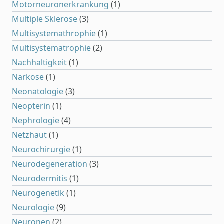
Motorneuronerkrankung
(1)
Multiple Sklerose
(3)
Multisystemathrophie
(1)
Multisystematrophie
(2)
Nachhaltigkeit
(1)
Narkose
(1)
Neonatologie
(3)
Neopterin
(1)
Nephrologie
(4)
Netzhaut
(1)
Neurochirurgie
(1)
Neurodegeneration
(3)
Neurodermitis
(1)
Neurogenetik
(1)
Neurologie
(9)
Neuronen
(2)