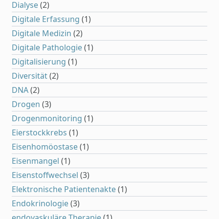
Dialyse
(2)
Digitale Erfassung
(1)
Digitale Medizin
(2)
Digitale Pathologie
(1)
Digitalisierung
(1)
Diversität
(2)
DNA
(2)
Drogen
(3)
Drogenmonitoring
(1)
Eierstockkrebs
(1)
Eisenhomöostase
(1)
Eisenmangel
(1)
Eisenstoffwechsel
(3)
Elektronische Patientenakte
(1)
Endokrinologie
(3)
endovaskuläre Therapie
(1)