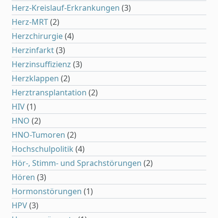
Herz-Kreislauf-Erkrankungen
(3)
Herz-MRT
(2)
Herzchirurgie
(4)
Herzinfarkt
(3)
Herzinsuffizienz
(3)
Herzklappen
(2)
Herztransplantation
(2)
HIV
(1)
HNO
(2)
HNO-Tumoren
(2)
Hochschulpolitik
(4)
Hör-, Stimm- und Sprachstörungen
(2)
Hören
(3)
Hormonstörungen
(1)
HPV
(3)