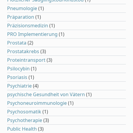
Pneumologie
(1)
Präparation
(1)
Präzisionsmedizin
(1)
PRO Implementierung
(1)
Prostata
(2)
Prostatakrebs
(3)
Proteintransport
(3)
Psilocybin
(1)
Psoriasis
(1)
Psychiatrie
(4)
psychische Gesundheit von Vätern
(1)
Psychoneuroimmunologie
(1)
Psychosomatik
(1)
Psychotherapie
(3)
Public Health
(3)