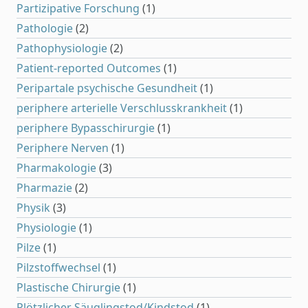
Partizipative Forschung
(1)
Pathologie
(2)
Pathophysiologie
(2)
Patient-reported Outcomes
(1)
Peripartale psychische Gesundheit
(1)
periphere arterielle Verschlusskrankheit
(1)
periphere Bypasschirurgie
(1)
Periphere Nerven
(1)
Pharmakologie
(3)
Pharmazie
(2)
Physik
(3)
Physiologie
(1)
Pilze
(1)
Pilzstoffwechsel
(1)
Plastische Chirurgie
(1)
Plötzlicher Säuglingstod/Kindstod
(1)