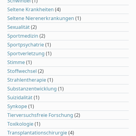
Schwindel
(1)
Seltene Krankheiten
(4)
Seltene Nierenerkrankungen
(1)
Sexualität
(2)
Sportmedizin
(2)
Sportpsychatrie
(1)
Sportverletzung
(1)
Stimme
(1)
Stoffwechsel
(2)
Strahlentherapie
(1)
Substanzentwicklung
(1)
Suizidalität
(1)
Synkope
(1)
Tierversuchsfreie Forschung
(2)
Toxikologie
(1)
Transplantationschirurgie
(4)