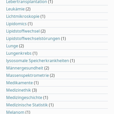
Lebertransplantation
(1)
Leukämie
(2)
Lichtmikroskopie
(1)
Lipidomics
(1)
Lipidstoffwechsel
(2)
Lipidstoffwechselstörungen
(1)
Lunge
(2)
Lungenkrebs
(1)
lysosomale Speicherkrankheiten
(1)
Männergesundheit
(2)
Massenspektrometrie
(2)
Medikamente
(1)
Medizinethik
(3)
Medizingeschichte
(1)
Medizinische Statistik
(1)
Melanom
(1)