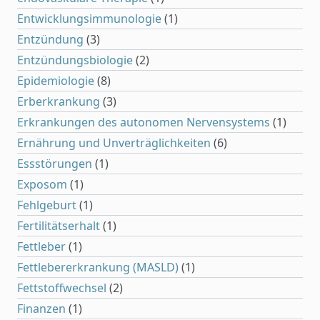
Entwicklungsimmunologie
(1)
Entzündung
(3)
Entzündungsbiologie
(2)
Epidemiologie
(8)
Erberkrankung
(3)
Erkrankungen des autonomen Nervensystems
(1)
Ernährung und Unverträglichkeiten
(6)
Essstörungen
(1)
Exposom
(1)
Fehlgeburt
(1)
Fertilitätserhalt
(1)
Fettleber
(1)
Fettlebererkrankung (MASLD)
(1)
Fettstoffwechsel
(2)
Finanzen
(1)