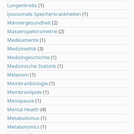
Lungenkrebs
(1)
lysosomale Speicherkrankheiten
(1)
Männergesundheit
(2)
Massenspektrometrie
(2)
Medikamente
(1)
Medizinethik
(3)
Medizingeschichte
(1)
Medizinische Statistik
(1)
Melanom
(1)
Membranbiologie
(1)
Membranlipide
(1)
Menopause
(1)
Mental Health
(4)
Metabolismus
(1)
Metabolomics
(1)