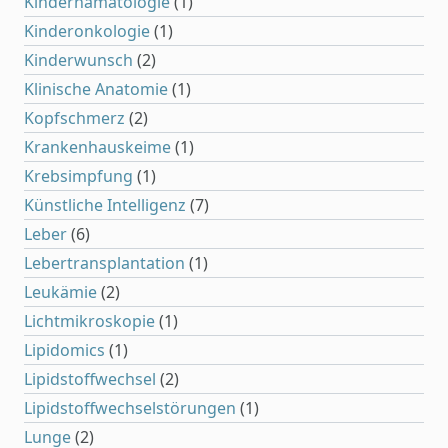
Kinderhämatologie
(1)
Kinderonkologie
(1)
Kinderwunsch
(2)
Klinische Anatomie
(1)
Kopfschmerz
(2)
Krankenhauskeime
(1)
Krebsimpfung
(1)
Künstliche Intelligenz
(7)
Leber
(6)
Lebertransplantation
(1)
Leukämie
(2)
Lichtmikroskopie
(1)
Lipidomics
(1)
Lipidstoffwechsel
(2)
Lipidstoffwechselstörungen
(1)
Lunge
(2)