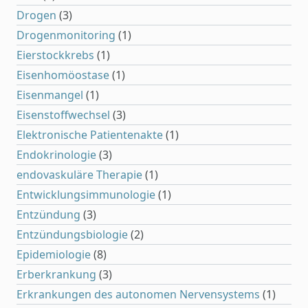
Drogen
(3)
Drogenmonitoring
(1)
Eierstockkrebs
(1)
Eisenhomöostase
(1)
Eisenmangel
(1)
Eisenstoffwechsel
(3)
Elektronische Patientenakte
(1)
Endokrinologie
(3)
endovaskuläre Therapie
(1)
Entwicklungsimmunologie
(1)
Entzündung
(3)
Entzündungsbiologie
(2)
Epidemiologie
(8)
Erberkrankung
(3)
Erkrankungen des autonomen Nervensystems
(1)