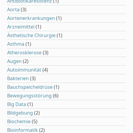
Antibiotikaresistenz
(1)
Aorta
(3)
Aortenerkrankungen
(1)
Arzneimittel
(1)
Ästhetische Chirurgie
(1)
Asthma
(1)
Atherosklerose
(3)
Augen
(2)
Autoimmunität
(4)
Bakterien
(3)
Bauchspeicheldrüse
(1)
Bewegungsstörung
(6)
Big Data
(1)
Bildgebung
(2)
Biochemie
(5)
Bioinformatik
(2)