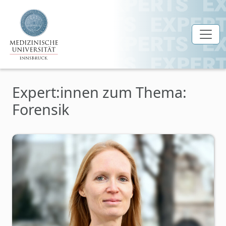
Zum Hauptinhalt springen
Expert:innen zum Thema:
Forensik