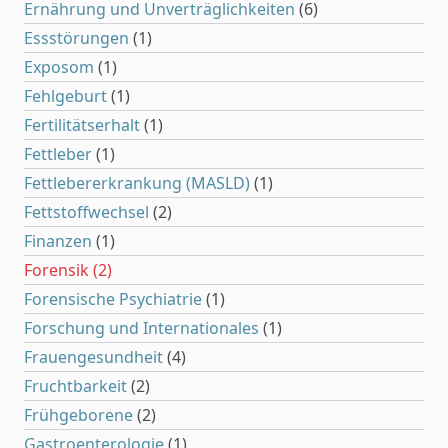
Ernährung und Unverträglichkeiten
(6)
Essstörungen
(1)
Exposom
(1)
Fehlgeburt
(1)
Fertilitätserhalt
(1)
Fettleber
(1)
Fettlebererkrankung (MASLD)
(1)
Fettstoffwechsel
(2)
Finanzen
(1)
Forensik
(2)
Forensische Psychiatrie
(1)
Forschung und Internationales
(1)
Frauengesundheit
(4)
Fruchtbarkeit
(2)
Frühgeborene
(2)
Gastroenterologie
(1)