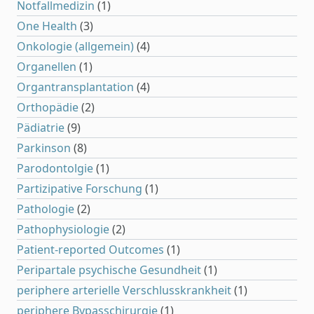
Notfallmedizin
(1)
One Health
(3)
Onkologie (allgemein)
(4)
Organellen
(1)
Organtransplantation
(4)
Orthopädie
(2)
Pädiatrie
(9)
Parkinson
(8)
Parodontolgie
(1)
Partizipative Forschung
(1)
Pathologie
(2)
Pathophysiologie
(2)
Patient-reported Outcomes
(1)
Peripartale psychische Gesundheit
(1)
periphere arterielle Verschlusskrankheit
(1)
periphere Bypasschirurgie
(1)