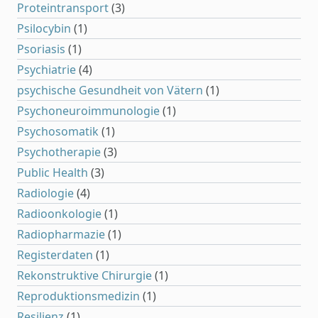
Proteintransport
(3)
Psilocybin
(1)
Psoriasis
(1)
Psychiatrie
(4)
psychische Gesundheit von Vätern
(1)
Psychoneuroimmunologie
(1)
Psychosomatik
(1)
Psychotherapie
(3)
Public Health
(3)
Radiologie
(4)
Radioonkologie
(1)
Radiopharmazie
(1)
Registerdaten
(1)
Rekonstruktive Chirurgie
(1)
Reproduktionsmedizin
(1)
Resilienz
(1)