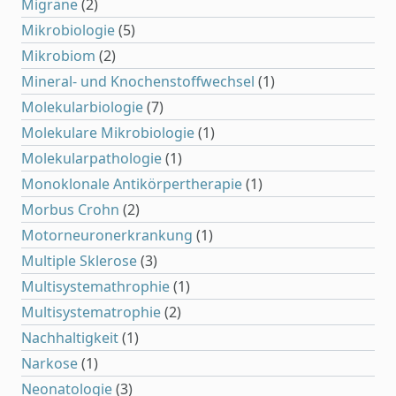
Migräne
(2)
Mikrobiologie
(5)
Mikrobiom
(2)
Mineral- und Knochenstoffwechsel
(1)
Molekularbiologie
(7)
Molekulare Mikrobiologie
(1)
Molekularpathologie
(1)
Monoklonale Antikörpertherapie
(1)
Morbus Crohn
(2)
Motorneuronerkrankung
(1)
Multiple Sklerose
(3)
Multisystemathrophie
(1)
Multisystematrophie
(2)
Nachhaltigkeit
(1)
Narkose
(1)
Neonatologie
(3)