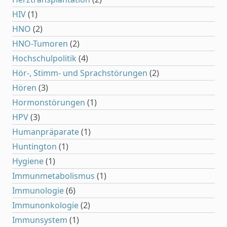
HIV
(1)
HNO
(2)
HNO-Tumoren
(2)
Hochschulpolitik
(4)
Hör-, Stimm- und Sprachstörungen
(2)
Hören
(3)
Hormonstörungen
(1)
HPV
(3)
Humanpräparate
(1)
Huntington
(1)
Hygiene
(1)
Immunmetabolismus
(1)
Immunologie
(6)
Immunonkologie
(2)
Immunsystem
(1)