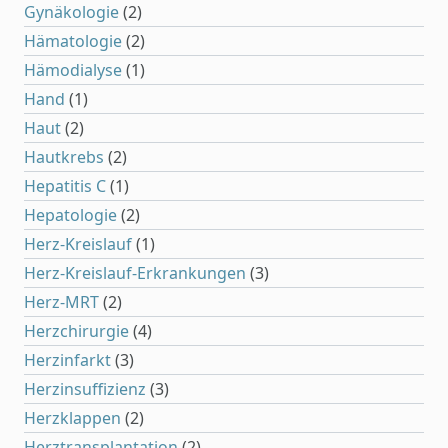
Gynäkologie
(2)
Hämatologie
(2)
Hämodialyse
(1)
Hand
(1)
Haut
(2)
Hautkrebs
(2)
Hepatitis C
(1)
Hepatologie
(2)
Herz-Kreislauf
(1)
Herz-Kreislauf-Erkrankungen
(3)
Herz-MRT
(2)
Herzchirurgie
(4)
Herzinfarkt
(3)
Herzinsuffizienz
(3)
Herzklappen
(2)
Herztransplantation
(2)