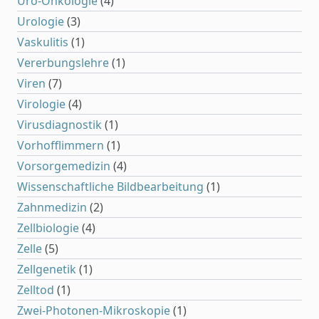
Uro-Onkologie
(4)
Urologie
(3)
Vaskulitis
(1)
Vererbungslehre
(1)
Viren
(7)
Virologie
(4)
Virusdiagnostik
(1)
Vorhofflimmern
(1)
Vorsorgemedizin
(4)
Wissenschaftliche Bildbearbeitung
(1)
Zahnmedizin
(2)
Zellbiologie
(4)
Zelle
(5)
Zellgenetik
(1)
Zelltod
(1)
Zwei-Photonen-Mikroskopie
(1)