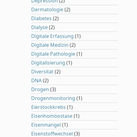
Depression
(2)
Dermatologie
(2)
Diabetes
(2)
Dialyse
(2)
Digitale Erfassung
(1)
Digitale Medizin
(2)
Digitale Pathologie
(1)
Digitalisierung
(1)
Diversität
(2)
DNA
(2)
Drogen
(3)
Drogenmonitoring
(1)
Eierstockkrebs
(1)
Eisenhomöostase
(1)
Eisenmangel
(1)
Eisenstoffwechsel
(3)