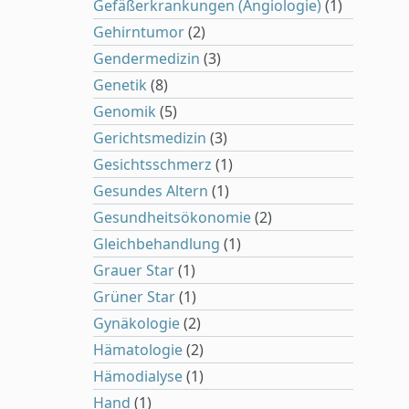
Gefäßerkrankungen (Angiologie)
(1)
Gehirntumor
(2)
Gendermedizin
(3)
Genetik
(8)
Genomik
(5)
Gerichtsmedizin
(3)
Gesichtsschmerz
(1)
Gesundes Altern
(1)
Gesundheitsökonomie
(2)
Gleichbehandlung
(1)
Grauer Star
(1)
Grüner Star
(1)
Gynäkologie
(2)
Hämatologie
(2)
Hämodialyse
(1)
Hand
(1)