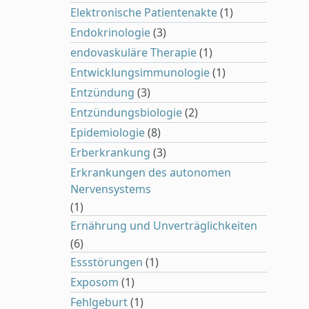
Elektronische Patientenakte
(1)
Endokrinologie
(3)
endovaskuläre Therapie
(1)
Entwicklungsimmunologie
(1)
Entzündung
(3)
Entzündungsbiologie
(2)
Epidemiologie
(8)
Erberkrankung
(3)
Erkrankungen des autonomen
Nervensystems
(1)
Ernährung und Unverträglichkeiten
(6)
Essstörungen
(1)
Exposom
(1)
Fehlgeburt
(1)