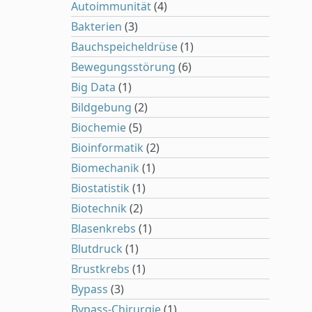
Autoimmunität
(4)
Bakterien
(3)
Bauchspeicheldrüse
(1)
Bewegungsstörung
(6)
Big Data
(1)
Bildgebung
(2)
Biochemie
(5)
Bioinformatik
(2)
Biomechanik
(1)
Biostatistik
(1)
Biotechnik
(2)
Blasenkrebs
(1)
Blutdruck
(1)
Brustkrebs
(1)
Bypass
(3)
Bypass-Chirurgie
(1)