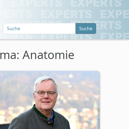
Suche
ema: Anatomie