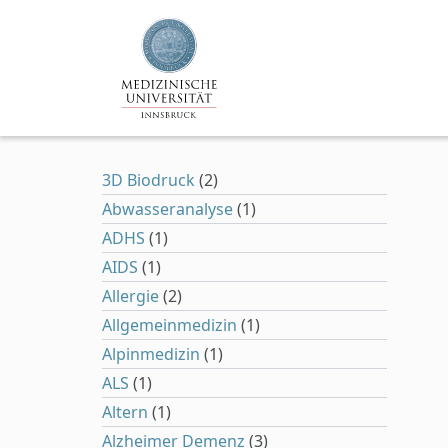
Zum Hauptinhalt springen
3D Biodruck
(2)
Abwasseranalyse
(1)
ADHS
(1)
AIDS
(1)
Allergie
(2)
Allgemeinmedizin
(1)
Alpinmedizin
(1)
ALS
(1)
Altern
(1)
Alzheimer Demenz
(3)