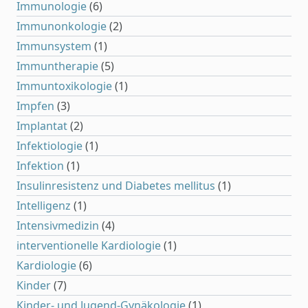
Immunologie
(6)
Immunonkologie
(2)
Immunsystem
(1)
Immuntherapie
(5)
Immuntoxikologie
(1)
Impfen
(3)
Implantat
(2)
Infektiologie
(1)
Infektion
(1)
Insulinresistenz und Diabetes mellitus
(1)
Intelligenz
(1)
Intensivmedizin
(4)
interventionelle Kardiologie
(1)
Kardiologie
(6)
Kinder
(7)
Kinder- und Jugend-Gynäkologie
(1)