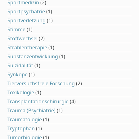
Sportmedizin
(2)
Sportpsychatrie
(1)
Sportverletzung
(1)
Stimme
(1)
Stoffwechsel
(2)
Strahlentherapie
(1)
Substanzentwicklung
(1)
Suizidalität
(1)
Synkope
(1)
Tierversuchsfreie Forschung
(2)
Toxikologie
(1)
Transplantationschirurgie
(4)
Trauma (Psychiatrie)
(1)
Traumatologie
(1)
Tryptophan
(1)
Tumorbiologie
(1)