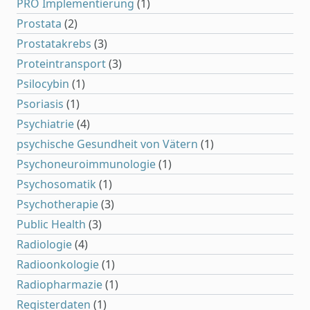
PRO Implementierung
(1)
Prostata
(2)
Prostatakrebs
(3)
Proteintransport
(3)
Psilocybin
(1)
Psoriasis
(1)
Psychiatrie
(4)
psychische Gesundheit von Vätern
(1)
Psychoneuroimmunologie
(1)
Psychosomatik
(1)
Psychotherapie
(3)
Public Health
(3)
Radiologie
(4)
Radioonkologie
(1)
Radiopharmazie
(1)
Registerdaten
(1)