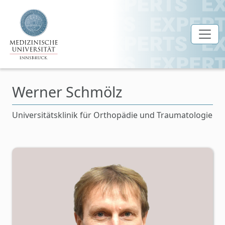
Zum Hauptinhalt springen
Werner Schmölz
Universitätsklinik für Orthopädie und Traumatologie