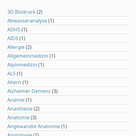
3D Biodruck
(2)
Abwasseranalyse
(1)
ADHS
(1)
AIDS
(1)
Allergie
(2)
Allgemeinmedizin
(1)
Alpinmedizin
(1)
ALS
(1)
Altern
(1)
Alzheimer Demenz
(3)
Anämie
(1)
Anästhesie
(2)
Anatomie
(3)
Angewandte Anatomie
(1)
Angiologie
(2)