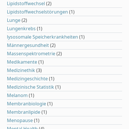
Lipidstoffwechsel
(2)
Lipidstoffwechselstörungen
(1)
Lunge
(2)
Lungenkrebs
(1)
lysosomale Speicherkrankheiten
(1)
Männergesundheit
(2)
Massenspektrometrie
(2)
Medikamente
(1)
Medizinethik
(3)
Medizingeschichte
(1)
Medizinische Statistik
(1)
Melanom
(1)
Membranbiologie
(1)
Membranlipide
(1)
Menopause
(1)
Mental Health
(4)