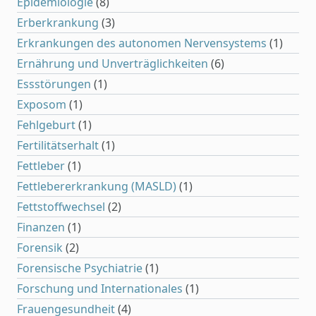
Epidemiologie
(8)
Erberkrankung
(3)
Erkrankungen des autonomen Nervensystems
(1)
Ernährung und Unverträglichkeiten
(6)
Essstörungen
(1)
Exposom
(1)
Fehlgeburt
(1)
Fertilitätserhalt
(1)
Fettleber
(1)
Fettlebererkrankung (MASLD)
(1)
Fettstoffwechsel
(2)
Finanzen
(1)
Forensik
(2)
Forensische Psychiatrie
(1)
Forschung und Internationales
(1)
Frauengesundheit
(4)