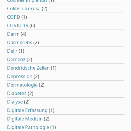
Cochlea Implantat
(1)
Colitis ulcerosa
(2)
COPD
(1)
COVID-19
(6)
Darm
(4)
Darmkrebs
(2)
Delir
(1)
Demenz
(2)
Dendritische Zellen
(1)
Depression
(2)
Dermatologie
(2)
Diabetes
(2)
Dialyse
(2)
Digitale Erfassung
(1)
Digitale Medizin
(2)
Digitale Pathologie
(1)