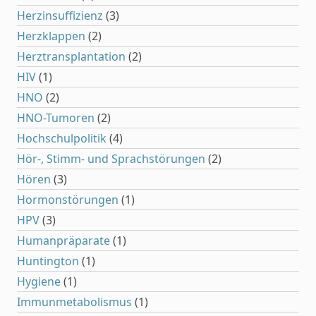
Herzinsuffizienz
(3)
Herzklappen
(2)
Herztransplantation
(2)
HIV
(1)
HNO
(2)
HNO-Tumoren
(2)
Hochschulpolitik
(4)
Hör-, Stimm- und Sprachstörungen
(2)
Hören
(3)
Hormonstörungen
(1)
HPV
(3)
Humanpräparate
(1)
Huntington
(1)
Hygiene
(1)
Immunmetabolismus
(1)