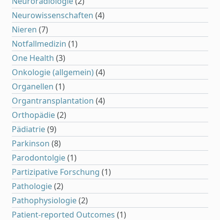
Neuroradiologie
(2)
Neurowissenschaften
(4)
Nieren
(7)
Notfallmedizin
(1)
One Health
(3)
Onkologie (allgemein)
(4)
Organellen
(1)
Organtransplantation
(4)
Orthopädie
(2)
Pädiatrie
(9)
Parkinson
(8)
Parodontolgie
(1)
Partizipative Forschung
(1)
Pathologie
(2)
Pathophysiologie
(2)
Patient-reported Outcomes
(1)