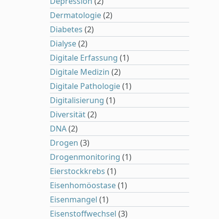
Depression
(2)
Dermatologie
(2)
Diabetes
(2)
Dialyse
(2)
Digitale Erfassung
(1)
Digitale Medizin
(2)
Digitale Pathologie
(1)
Digitalisierung
(1)
Diversität
(2)
DNA
(2)
Drogen
(3)
Drogenmonitoring
(1)
Eierstockkrebs
(1)
Eisenhomöostase
(1)
Eisenmangel
(1)
Eisenstoffwechsel
(3)