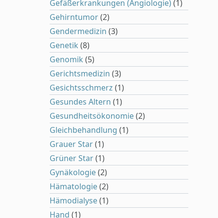
Gefäßerkrankungen (Angiologie)
(1)
Gehirntumor
(2)
Gendermedizin
(3)
Genetik
(8)
Genomik
(5)
Gerichtsmedizin
(3)
Gesichtsschmerz
(1)
Gesundes Altern
(1)
Gesundheitsökonomie
(2)
Gleichbehandlung
(1)
Grauer Star
(1)
Grüner Star
(1)
Gynäkologie
(2)
Hämatologie
(2)
Hämodialyse
(1)
Hand
(1)