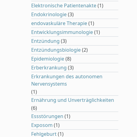
Elektronische Patientenakte
(1)
Endokrinologie
(3)
endovaskuläre Therapie
(1)
Entwicklungsimmunologie
(1)
Entzündung
(3)
Entzündungsbiologie
(2)
Epidemiologie
(8)
Erberkrankung
(3)
Erkrankungen des autonomen
Nervensystems
(1)
Ernährung und Unverträglichkeiten
(6)
Essstörungen
(1)
Exposom
(1)
Fehlgeburt
(1)