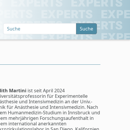
Suche
dith Martini
ist seit April 2024
iversitätsprofessorin für Experimentelle
ästhesie und Intensivmedizin an der Univ.-
inik für Anästhesie und Intensivmedizin. Nach
rem Humanmedizin-Studium in Innsbruck und
nem mehrjährigen Forschungsaufenthalt in
nem international anerkannten
krozirkulationslabor in San Diego, Kalifornien,