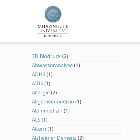
Zum Hauptinhalt springen
3D Biodruck
(2)
Abwasseranalyse
(1)
ADHS
(1)
AIDS
(1)
Allergie
(2)
Allgemeinmedizin
(1)
Alpinmedizin
(1)
ALS
(1)
Altern
(1)
Alzheimer Demenz
(3)