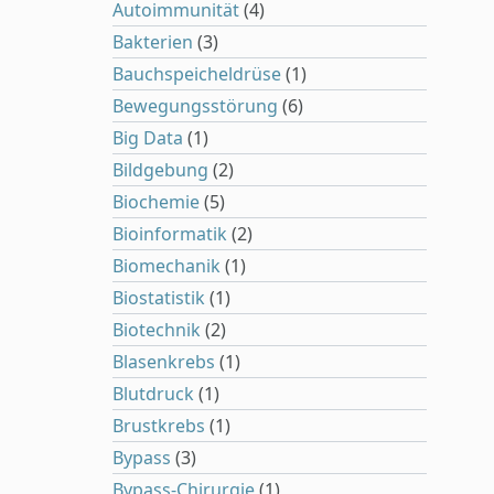
Autoimmunität
(4)
Bakterien
(3)
Bauchspeicheldrüse
(1)
Bewegungsstörung
(6)
Big Data
(1)
Bildgebung
(2)
Biochemie
(5)
Bioinformatik
(2)
Biomechanik
(1)
Biostatistik
(1)
Biotechnik
(2)
Blasenkrebs
(1)
Blutdruck
(1)
Brustkrebs
(1)
Bypass
(3)
Bypass-Chirurgie
(1)