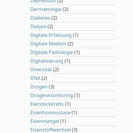
Depression
(2)
Dermatologie
(2)
Diabetes
(2)
Dialyse
(2)
Digitale Erfassung
(1)
Digitale Medizin
(2)
Digitale Pathologie
(1)
Digitalisierung
(1)
Diversität
(2)
DNA
(2)
Drogen
(3)
Drogenmonitoring
(1)
Eierstockkrebs
(1)
Eisenhomöostase
(1)
Eisenmangel
(1)
Eisenstoffwechsel
(3)