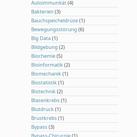
Autoimmunität
(4)
Bakterien
(3)
Bauchspeicheldrüse
(1)
Bewegungsstörung
(6)
Big Data
(1)
Bildgebung
(2)
Biochemie
(5)
Bioinformatik
(2)
Biomechanik
(1)
Biostatistik
(1)
Biotechnik
(2)
Blasenkrebs
(1)
Blutdruck
(1)
Brustkrebs
(1)
Bypass
(3)
Bypass-Chirurgie
(1)