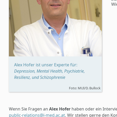
Wi
Alex Hofer ist unser Experte für:
Depression, Mental Health, Psychiatrie,
Resilienz, und Schizophrenie
Foto: MUI/D. Bullock
Wenn Sie Fragen an
Alex Hofer
haben oder ein Intervi
public-relations@i-med.ac.at
. Wir stellen gerne den Kon