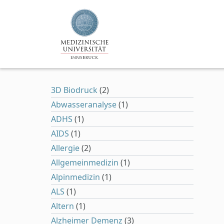
Zum Hauptinhalt springen
3D Biodruck
(2)
Abwasseranalyse
(1)
ADHS
(1)
AIDS
(1)
Allergie
(2)
Allgemeinmedizin
(1)
Alpinmedizin
(1)
ALS
(1)
Altern
(1)
Alzheimer Demenz
(3)