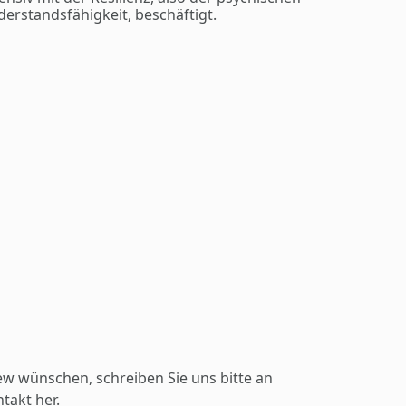
derstandsfähigkeit, beschäftigt.
ew wünschen, schreiben Sie uns bitte an
takt her.