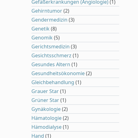
Gefäßerkrankungen (Angiologie)
(1)
Gehirntumor
(2)
Gendermedizin
(3)
Genetik
(8)
Genomik
(5)
Gerichtsmedizin
(3)
Gesichtsschmerz
(1)
Gesundes Altern
(1)
Gesundheitsökonomie
(2)
Gleichbehandlung
(1)
Grauer Star
(1)
Grüner Star
(1)
Gynäkologie
(2)
Hämatologie
(2)
Hämodialyse
(1)
Hand
(1)