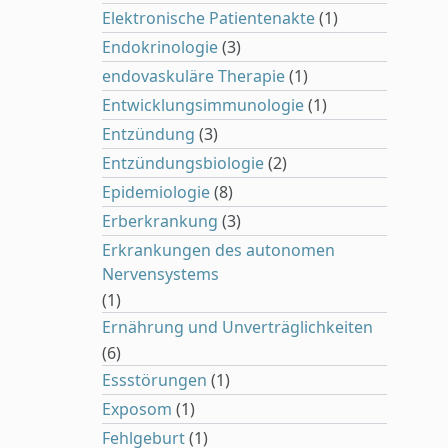
Elektronische Patientenakte
(1)
Endokrinologie
(3)
endovaskuläre Therapie
(1)
Entwicklungsimmunologie
(1)
Entzündung
(3)
Entzündungsbiologie
(2)
Epidemiologie
(8)
Erberkrankung
(3)
Erkrankungen des autonomen
Nervensystems
(1)
Ernährung und Unverträglichkeiten
(6)
Essstörungen
(1)
Exposom
(1)
Fehlgeburt
(1)