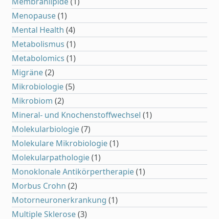
Membranlipide
(1)
Menopause
(1)
Mental Health
(4)
Metabolismus
(1)
Metabolomics
(1)
Migräne
(2)
Mikrobiologie
(5)
Mikrobiom
(2)
Mineral- und Knochenstoffwechsel
(1)
Molekularbiologie
(7)
Molekulare Mikrobiologie
(1)
Molekularpathologie
(1)
Monoklonale Antikörpertherapie
(1)
Morbus Crohn
(2)
Motorneuronerkrankung
(1)
Multiple Sklerose
(3)