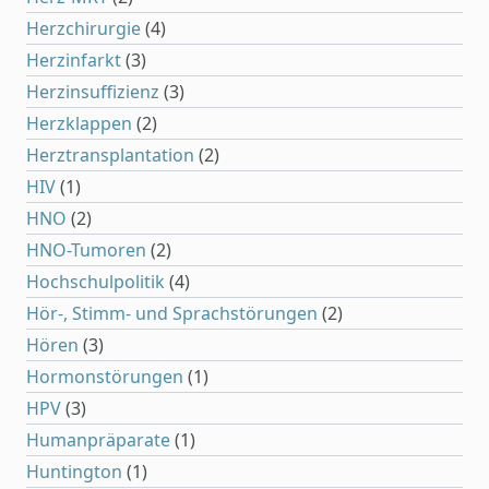
Herzchirurgie
(4)
Herzinfarkt
(3)
Herzinsuffizienz
(3)
Herzklappen
(2)
Herztransplantation
(2)
HIV
(1)
HNO
(2)
HNO-Tumoren
(2)
Hochschulpolitik
(4)
Hör-, Stimm- und Sprachstörungen
(2)
Hören
(3)
Hormonstörungen
(1)
HPV
(3)
Humanpräparate
(1)
Huntington
(1)