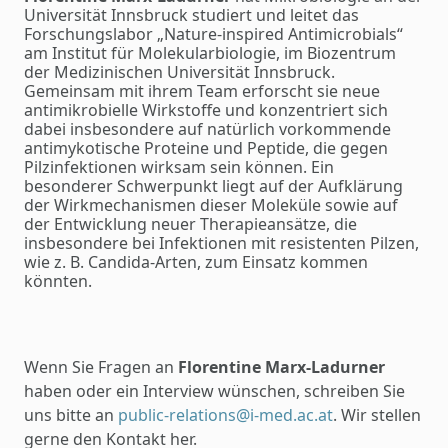
Universität Innsbruck studiert und leitet das
Forschungslabor „Nature-inspired Antimicrobials“
am Institut für Molekularbiologie, im Biozentrum
der Medizinischen Universität Innsbruck.
Gemeinsam mit ihrem Team erforscht sie neue
antimikrobielle Wirkstoffe und konzentriert sich
dabei insbesondere auf natürlich vorkommende
antimykotische Proteine und Peptide, die gegen
Pilzinfektionen wirksam sein können. Ein
besonderer Schwerpunkt liegt auf der Aufklärung
der Wirkmechanismen dieser Moleküle sowie auf
der Entwicklung neuer Therapieansätze, die
insbesondere bei Infektionen mit resistenten Pilzen,
wie z. B. Candida-Arten, zum Einsatz kommen
könnten.
Wenn Sie Fragen an
Florentine Marx-Ladurner
haben oder ein Interview wünschen, schreiben Sie
uns bitte an
public-relations@i-med.ac.at
. Wir stellen
gerne den Kontakt her.