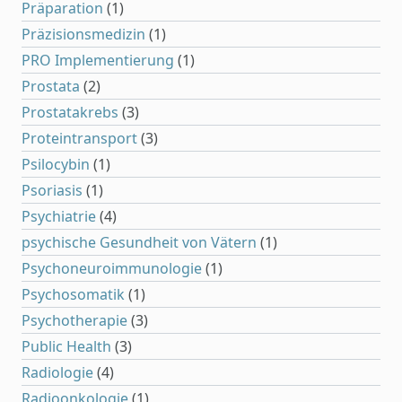
Präparation
(1)
Präzisionsmedizin
(1)
PRO Implementierung
(1)
Prostata
(2)
Prostatakrebs
(3)
Proteintransport
(3)
Psilocybin
(1)
Psoriasis
(1)
Psychiatrie
(4)
psychische Gesundheit von Vätern
(1)
Psychoneuroimmunologie
(1)
Psychosomatik
(1)
Psychotherapie
(3)
Public Health
(3)
Radiologie
(4)
Radioonkologie
(1)