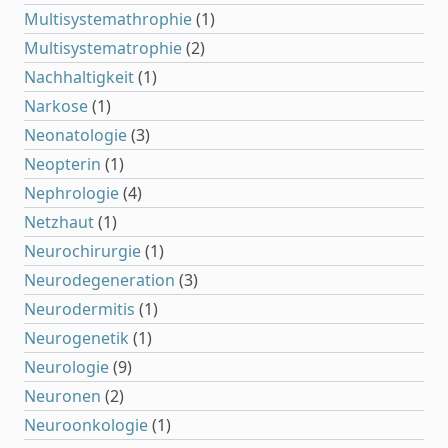
Multisystemathrophie
(1)
Multisystematrophie
(2)
Nachhaltigkeit
(1)
Narkose
(1)
Neonatologie
(3)
Neopterin
(1)
Nephrologie
(4)
Netzhaut
(1)
Neurochirurgie
(1)
Neurodegeneration
(3)
Neurodermitis
(1)
Neurogenetik
(1)
Neurologie
(9)
Neuronen
(2)
Neuroonkologie
(1)