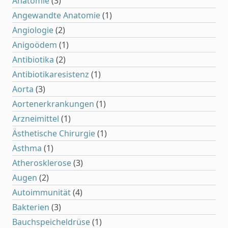
Anatomie
(3)
Angewandte Anatomie
(1)
Angiologie
(2)
Anigoödem
(1)
Antibiotika
(2)
Antibiotikaresistenz
(1)
Aorta
(3)
Aortenerkrankungen
(1)
Arzneimittel
(1)
Ästhetische Chirurgie
(1)
Asthma
(1)
Atherosklerose
(3)
Augen
(2)
Autoimmunität
(4)
Bakterien
(3)
Bauchspeicheldrüse
(1)