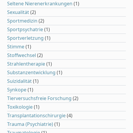
Seltene Nierenerkrankungen
(1)
Sexualität
(2)
Sportmedizin
(2)
Sportpsychatrie
(1)
Sportverletzung
(1)
Stimme
(1)
Stoffwechsel
(2)
Strahlentherapie
(1)
Substanzentwicklung
(1)
Suizidalität
(1)
Synkope
(1)
Tierversuchsfreie Forschung
(2)
Toxikologie
(1)
Transplantationschirurgie
(4)
Trauma (Psychiatrie)
(1)
Traumatologie
(1)