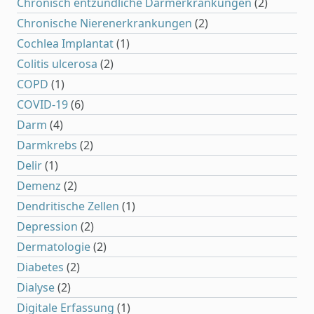
Chronisch entzündliche Darmerkrankungen
(2)
Chronische Nierenerkrankungen
(2)
Cochlea Implantat
(1)
Colitis ulcerosa
(2)
COPD
(1)
COVID-19
(6)
Darm
(4)
Darmkrebs
(2)
Delir
(1)
Demenz
(2)
Dendritische Zellen
(1)
Depression
(2)
Dermatologie
(2)
Diabetes
(2)
Dialyse
(2)
Digitale Erfassung
(1)