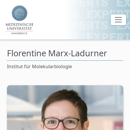
Zum Hauptinhalt springen
Florentine Marx-Ladurner
Institut für Molekularbiologie