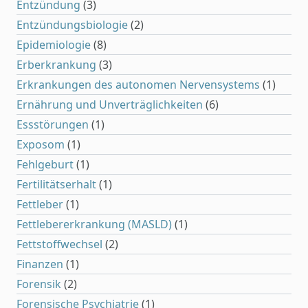
Entzündung
(3)
Entzündungsbiologie
(2)
Epidemiologie
(8)
Erberkrankung
(3)
Erkrankungen des autonomen Nervensystems
(1)
Ernährung und Unverträglichkeiten
(6)
Essstörungen
(1)
Exposom
(1)
Fehlgeburt
(1)
Fertilitätserhalt
(1)
Fettleber
(1)
Fettlebererkrankung (MASLD)
(1)
Fettstoffwechsel
(2)
Finanzen
(1)
Forensik
(2)
Forensische Psychiatrie
(1)