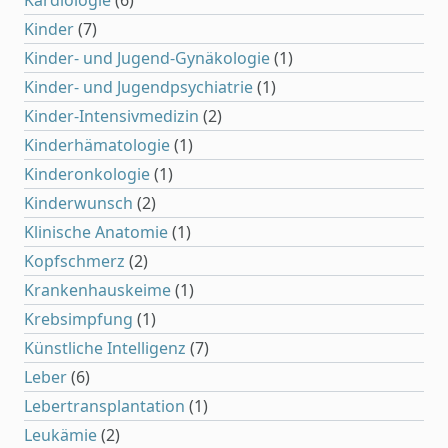
Kardiologie
(6)
Kinder
(7)
Kinder- und Jugend-Gynäkologie
(1)
Kinder- und Jugendpsychiatrie
(1)
Kinder-Intensivmedizin
(2)
Kinderhämatologie
(1)
Kinderonkologie
(1)
Kinderwunsch
(2)
Klinische Anatomie
(1)
Kopfschmerz
(2)
Krankenhauskeime
(1)
Krebsimpfung
(1)
Künstliche Intelligenz
(7)
Leber
(6)
Lebertransplantation
(1)
Leukämie
(2)