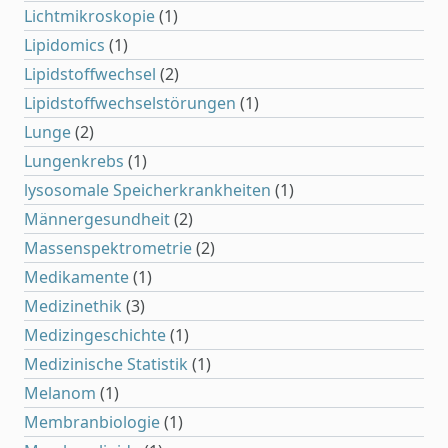
Lichtmikroskopie
(1)
Lipidomics
(1)
Lipidstoffwechsel
(2)
Lipidstoffwechselstörungen
(1)
Lunge
(2)
Lungenkrebs
(1)
lysosomale Speicherkrankheiten
(1)
Männergesundheit
(2)
Massenspektrometrie
(2)
Medikamente
(1)
Medizinethik
(3)
Medizingeschichte
(1)
Medizinische Statistik
(1)
Melanom
(1)
Membranbiologie
(1)