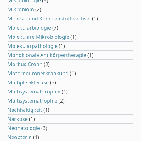
Mikrobiologie
(5)
Mikrobiom
(2)
Mineral- und Knochenstoffwechsel
(1)
Molekularbiologie
(7)
Molekulare Mikrobiologie
(1)
Molekularpathologie
(1)
Monoklonale Antikörpertherapie
(1)
Morbus Crohn
(2)
Motorneuronerkrankung
(1)
Multiple Sklerose
(3)
Multisystemathrophie
(1)
Multisystematrophie
(2)
Nachhaltigkeit
(1)
Narkose
(1)
Neonatologie
(3)
Neopterin
(1)