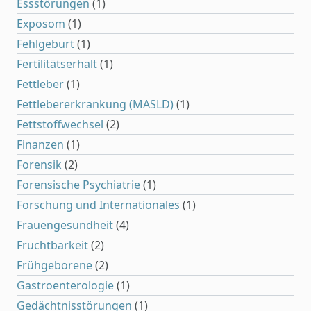
Essstörungen
(1)
Exposom
(1)
Fehlgeburt
(1)
Fertilitätserhalt
(1)
Fettleber
(1)
Fettlebererkrankung (MASLD)
(1)
Fettstoffwechsel
(2)
Finanzen
(1)
Forensik
(2)
Forensische Psychiatrie
(1)
Forschung und Internationales
(1)
Frauengesundheit
(4)
Fruchtbarkeit
(2)
Frühgeborene
(2)
Gastroenterologie
(1)
Gedächtnisstörungen
(1)