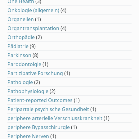
One Health
(3)
Onkologie (allgemein)
(4)
Organellen
(1)
Organtransplantation
(4)
Orthopädie
(2)
Pädiatrie
(9)
Parkinson
(8)
Parodontolgie
(1)
Partizipative Forschung
(1)
Pathologie
(2)
Pathophysiologie
(2)
Patient-reported Outcomes
(1)
Peripartale psychische Gesundheit
(1)
periphere arterielle Verschlusskrankheit
(1)
periphere Bypasschirurgie
(1)
Periphere Nerven
(1)