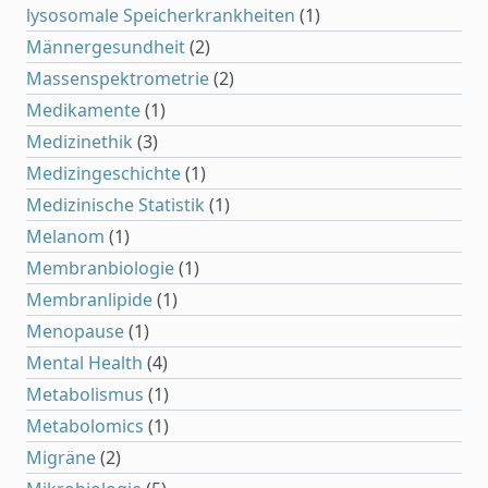
lysosomale Speicherkrankheiten
(1)
Männergesundheit
(2)
Massenspektrometrie
(2)
Medikamente
(1)
Medizinethik
(3)
Medizingeschichte
(1)
Medizinische Statistik
(1)
Melanom
(1)
Membranbiologie
(1)
Membranlipide
(1)
Menopause
(1)
Mental Health
(4)
Metabolismus
(1)
Metabolomics
(1)
Migräne
(2)