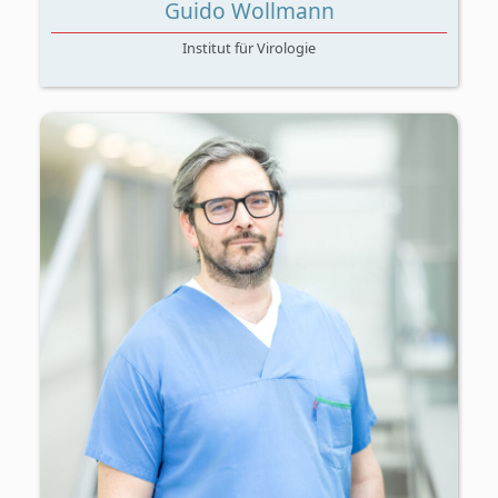
Guido Wollmann
Institut für Virologie
Immuntherapie, Impfen, Krebsimpfung,
Onkologie (allgemein), Viren, und Virologie