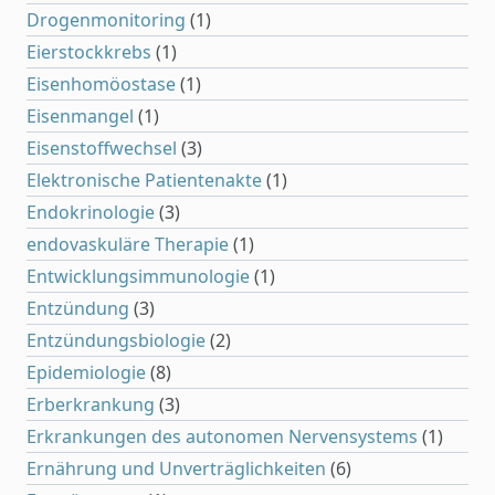
Drogenmonitoring
(1)
Eierstockkrebs
(1)
Eisenhomöostase
(1)
Eisenmangel
(1)
Eisenstoffwechsel
(3)
Elektronische Patientenakte
(1)
Endokrinologie
(3)
endovaskuläre Therapie
(1)
Entwicklungsimmunologie
(1)
Entzündung
(3)
Entzündungsbiologie
(2)
Epidemiologie
(8)
Erberkrankung
(3)
Erkrankungen des autonomen Nervensystems
(1)
Ernährung und Unverträglichkeiten
(6)