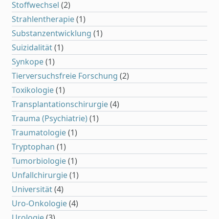
Stoffwechsel
(2)
Strahlentherapie
(1)
Substanzentwicklung
(1)
Suizidalität
(1)
Synkope
(1)
Tierversuchsfreie Forschung
(2)
Toxikologie
(1)
Transplantationschirurgie
(4)
Trauma (Psychiatrie)
(1)
Traumatologie
(1)
Tryptophan
(1)
Tumorbiologie
(1)
Unfallchirurgie
(1)
Universität
(4)
Uro-Onkologie
(4)
Urologie
(3)