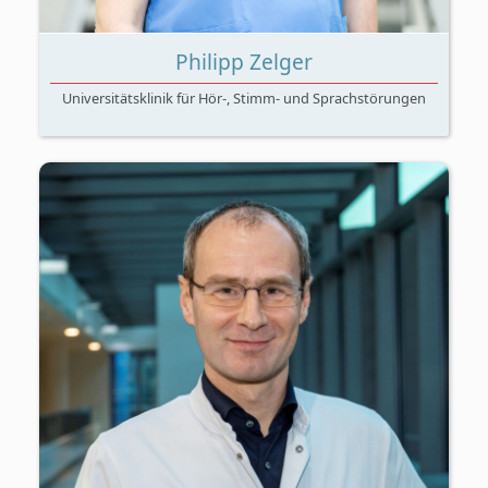
Philipp Zelger
Universitätsklinik für Hör-, Stimm- und Sprachstörungen
Cochlea Implantat, Hör-, Stimm- und
Sprachstörungen, Hören, und Künstliche
Intelligenz