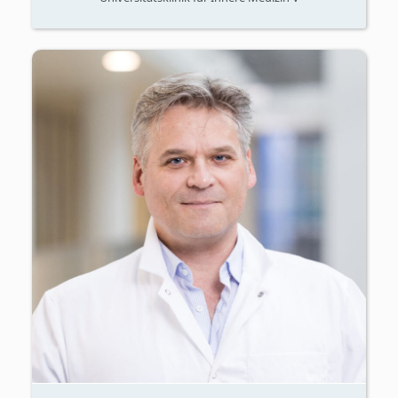
Darmkrebs, Entzündung, Hämatologie,
Immunonkologie, Immuntherapie,
Leukämie, Lunge, Lungenkrebs, und
Onkologie (allgemein)