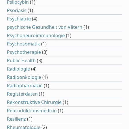
Psilocybin
(1)
Psoriasis
(1)
Psychiatrie
(4)
psychische Gesundheit von Vätern
(1)
Psychoneuroimmunologie
(1)
Psychosomatik
(1)
Psychotherapie
(3)
Public Health
(3)
Radiologie
(4)
Radioonkologie
(1)
Radiopharmazie
(1)
Registerdaten
(1)
Rekonstruktive Chirurgie
(1)
Reproduktionsmedizin
(1)
Resilienz
(1)
Rheumatologie
(2)