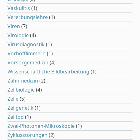
Vaskulitis
(1)
Vererbungslehre
(1)
Viren
(7)
Virologie
(4)
Virusdiagnostik
(1)
Vorhofflimmern
(1)
Vorsorgemedizin
(4)
Wissenschaftliche Bildbearbeitung
(1)
Zahnmedizin
(2)
Zellbiologie
(4)
Zelle
(5)
Zellgenetik
(1)
Zelltod
(1)
Zwei-Photonen-Mikroskopie
(1)
Zyklusstörungen
(2)