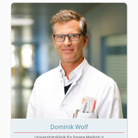
Digitale Pathologie, Gehirntumor,
Neuropathologie, und Pathologie
Dominik Wolf
Universitätsklinik für Innere Medizin V