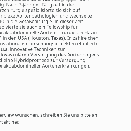
ig. Nach 7-jähriger Tätigkeit in der
zchirurgie spezialisierte sie sich auf
mplexe Aortenpathologien und wechselte
0 in die Gefäßchirurgie. In dieser Zeit
solvierte sie auch ein Fellowship für
orakoabdominelle Aortenchirurgie bei Hazim
fi in den USA (Houston, Texas). In zahlreichen
anslationalen Forschungsprojekten etablierte
e u.a. innovative Techniken zur
dovaskulären Versorgung des Aortenbogens
d eine Hybridprothese zur Versorgung
orakoabdomineller Aortenerkrankungen.
erview wünschen, schreiben Sie uns bitte an
takt her.