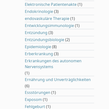
Elektronische Patientenakte
(1)
Endokrinologie
(3)
endovaskuläre Therapie
(1)
Entwicklungsimmunologie
(1)
Entzündung
(3)
Entzündungsbiologie
(2)
Epidemiologie
(8)
Erberkrankung
(3)
Erkrankungen des autonomen
Nervensystems
(1)
Ernährung und Unverträglichkeiten
(6)
Essstörungen
(1)
Exposom
(1)
Fehlgeburt
(1)