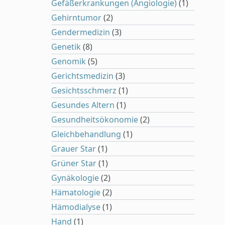
Gefäßerkrankungen (Angiologie)
(1)
Gehirntumor
(2)
Gendermedizin
(3)
Genetik
(8)
Genomik
(5)
Gerichtsmedizin
(3)
Gesichtsschmerz
(1)
Gesundes Altern
(1)
Gesundheitsökonomie
(2)
Gleichbehandlung
(1)
Grauer Star
(1)
Grüner Star
(1)
Gynäkologie
(2)
Hämatologie
(2)
Hämodialyse
(1)
Hand
(1)