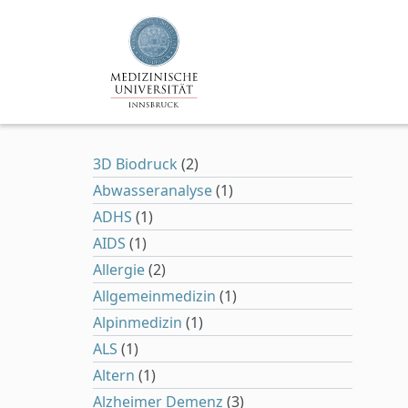
Zum Hauptinhalt springen
3D Biodruck
(2)
Abwasseranalyse
(1)
ADHS
(1)
AIDS
(1)
Allergie
(2)
Allgemeinmedizin
(1)
Alpinmedizin
(1)
ALS
(1)
Altern
(1)
Alzheimer Demenz
(3)