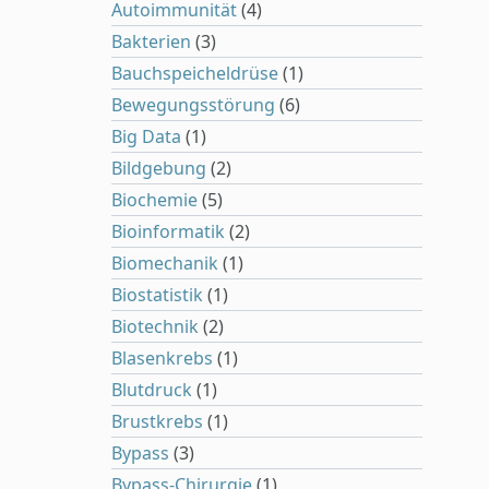
Autoimmunität
(4)
Bakterien
(3)
Bauchspeicheldrüse
(1)
Bewegungsstörung
(6)
Big Data
(1)
Bildgebung
(2)
Biochemie
(5)
Bioinformatik
(2)
Biomechanik
(1)
Biostatistik
(1)
Biotechnik
(2)
Blasenkrebs
(1)
Blutdruck
(1)
Brustkrebs
(1)
Bypass
(3)
Bypass-Chirurgie
(1)