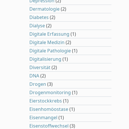
Depression
(2)
Dermatologie
(2)
Diabetes
(2)
Dialyse
(2)
Digitale Erfassung
(1)
Digitale Medizin
(2)
Digitale Pathologie
(1)
Digitalisierung
(1)
Diversität
(2)
DNA
(2)
Drogen
(3)
Drogenmonitoring
(1)
Eierstockkrebs
(1)
Eisenhomöostase
(1)
Eisenmangel
(1)
Eisenstoffwechsel
(3)