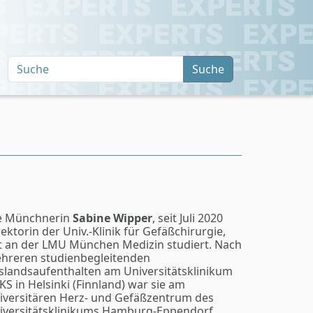
Suche
e Münchnerin
Sabine Wipper
, seit Juli 2020
rektorin der Univ.-Klinik für Gefäßchirurgie,
t an der LMU München Medizin studiert. Nach
hreren studienbegleitenden
slandsaufenthalten am Universitätsklinikum
KS in Helsinki (Finnland) war sie am
iversitären Herz- und Gefäßzentrum des
iversitätsklinikums Hamburg-Eppendorf