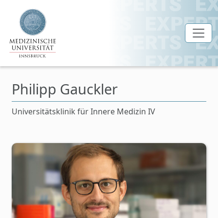
Zum Hauptinhalt springen
Philipp Gauckler
Universitätsklinik für Innere Medizin IV