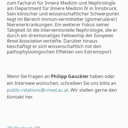
zum Facharzt für Innere Medizin und Nephrologie
am Department für Innere Medizin IV in Innsbruck.
Sein klinischer und wissenschaftlicher Schwerpunkt
liegt im Bereich immun-vermittelter (glomerulärer)
Nierenerkrankungen. Ein weiterer Fokus seiner
Tätigkeit ist die interventionelle Nephrologie, die er
durch ein dreimonatiges Fellowship der
European
Renal Association
vertiefte. Darüber hinaus
beschäftigt er sich wissenschaftlich mit den
pathophysiologischen Effekten von Extremsport.
Wenn Sie Fragen an
Philipp Gauckler
haben oder
ein Interview wünschen, schreiben Sie uns bitte an
public-relations@i-med.ac.at
. Wir stellen gerne den
Kontakt her.