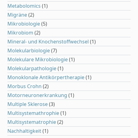
Metabolomics
(1)
Migräne
(2)
Mikrobiologie
(5)
Mikrobiom
(2)
Mineral- und Knochenstoffwechsel
(1)
Molekularbiologie
(7)
Molekulare Mikrobiologie
(1)
Molekularpathologie
(1)
Monoklonale Antikörpertherapie
(1)
Morbus Crohn
(2)
Motorneuronerkrankung
(1)
Multiple Sklerose
(3)
Multisystemathrophie
(1)
Multisystematrophie
(2)
Nachhaltigkeit
(1)