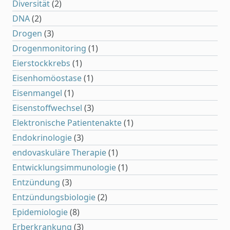
Diversität
(2)
DNA
(2)
Drogen
(3)
Drogenmonitoring
(1)
Eierstockkrebs
(1)
Eisenhomöostase
(1)
Eisenmangel
(1)
Eisenstoffwechsel
(3)
Elektronische Patientenakte
(1)
Endokrinologie
(3)
endovaskuläre Therapie
(1)
Entwicklungsimmunologie
(1)
Entzündung
(3)
Entzündungsbiologie
(2)
Epidemiologie
(8)
Erberkrankung
(3)