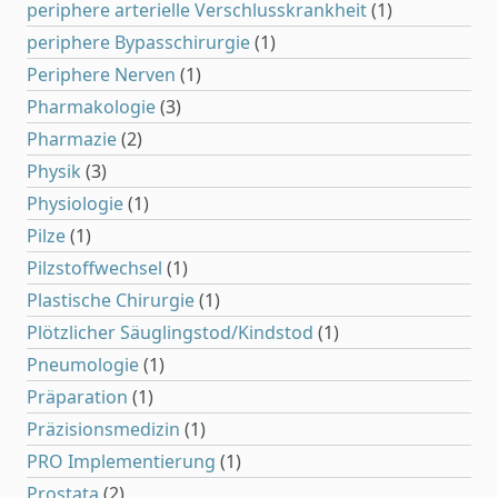
periphere arterielle Verschlusskrankheit
(1)
periphere Bypasschirurgie
(1)
Periphere Nerven
(1)
Pharmakologie
(3)
Pharmazie
(2)
Physik
(3)
Physiologie
(1)
Pilze
(1)
Pilzstoffwechsel
(1)
Plastische Chirurgie
(1)
Plötzlicher Säuglingstod/Kindstod
(1)
Pneumologie
(1)
Präparation
(1)
Präzisionsmedizin
(1)
PRO Implementierung
(1)
Prostata
(2)