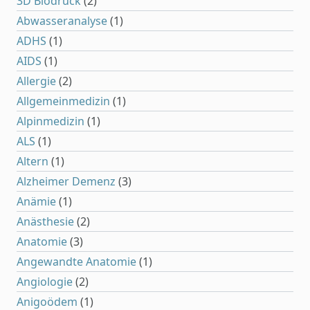
3D Biodruck
(2)
Abwasseranalyse
(1)
ADHS
(1)
AIDS
(1)
Allergie
(2)
Allgemeinmedizin
(1)
Alpinmedizin
(1)
ALS
(1)
Altern
(1)
Alzheimer Demenz
(3)
Anämie
(1)
Anästhesie
(2)
Anatomie
(3)
Angewandte Anatomie
(1)
Angiologie
(2)
Anigoödem
(1)