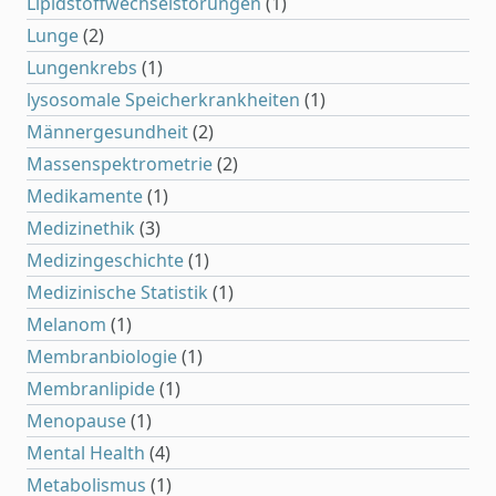
Lipidstoffwechselstörungen
(1)
Lunge
(2)
Lungenkrebs
(1)
lysosomale Speicherkrankheiten
(1)
Männergesundheit
(2)
Massenspektrometrie
(2)
Medikamente
(1)
Medizinethik
(3)
Medizingeschichte
(1)
Medizinische Statistik
(1)
Melanom
(1)
Membranbiologie
(1)
Membranlipide
(1)
Menopause
(1)
Mental Health
(4)
Metabolismus
(1)