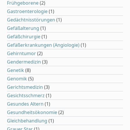
Frühgeborene
(2)
Gastroenterologie
(1)
Gedächtnisstörungen
(1)
Gefäßalterung
(1)
Gefäßchirurgie
(1)
Gefäßerkrankungen (Angiologie)
(1)
Gehirntumor
(2)
Gendermedizin
(3)
Genetik
(8)
Genomik
(5)
Gerichtsmedizin
(3)
Gesichtsschmerz
(1)
Gesundes Altern
(1)
Gesundheitsökonomie
(2)
Gleichbehandlung
(1)
Grauer Star
(1)