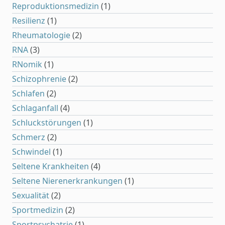
Reproduktionsmedizin
(1)
Resilienz
(1)
Rheumatologie
(2)
RNA
(3)
RNomik
(1)
Schizophrenie
(2)
Schlafen
(2)
Schlaganfall
(4)
Schluckstörungen
(1)
Schmerz
(2)
Schwindel
(1)
Seltene Krankheiten
(4)
Seltene Nierenerkrankungen
(1)
Sexualität
(2)
Sportmedizin
(2)
Sportpsychatrie
(1)