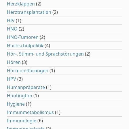
Herzklappen
(2)
Herztransplantation
(2)
HIV
(1)
HNO
(2)
HNO-Tumoren
(2)
Hochschulpolitik
(4)
Hör-, Stimm- und Sprachstörungen
(2)
Hören
(3)
Hormonstörungen
(1)
HPV
(3)
Humanpräparate
(1)
Huntington
(1)
Hygiene
(1)
Immunmetabolismus
(1)
Immunologie
(6)