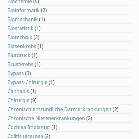
Biochemie
(5)
Bioinformatik
(2)
Biomechanik
(1)
Biostatistik
(1)
Biotechnik
(2)
Blasenkrebs
(1)
Blutdruck
(1)
Brustkrebs
(1)
Bypass
(3)
Bypass-Chirurgie
(1)
Cannabis
(1)
Chirurgie
(9)
Chronisch entzündliche Darmerkrankungen
(2)
Chronische Nierenerkrankungen
(2)
Cochlea Implantat
(1)
Colitis ulcerosa
(2)