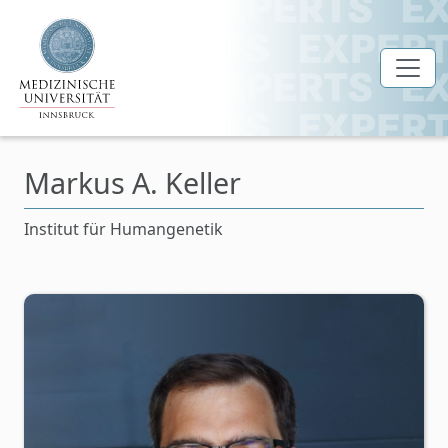
Zum Hauptinhalt springen
Markus A. Keller
Institut für Humangenetik