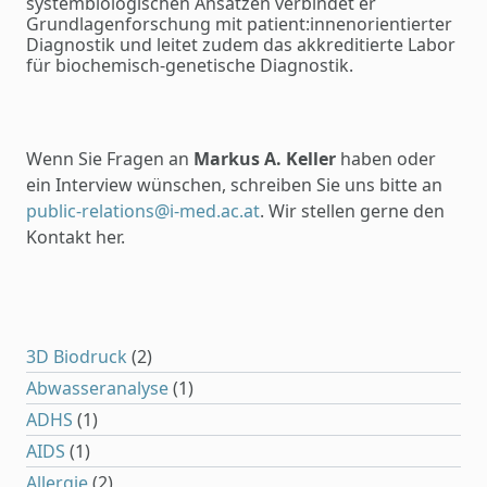
systembiologischen Ansätzen verbindet er
Grundlagenforschung mit patient:innenorientierter
Diagnostik und leitet zudem das akkreditierte Labor
für biochemisch-genetische Diagnostik.
Wenn Sie Fragen an
Markus A. Keller
haben oder
ein Interview wünschen, schreiben Sie uns bitte an
public-relations@i-med.ac.at
. Wir stellen gerne den
Kontakt her.
3D Biodruck
(2)
Abwasseranalyse
(1)
ADHS
(1)
AIDS
(1)
Allergie
(2)