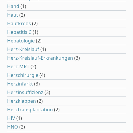
Hand
(1)
Haut
(2)
Hautkrebs
(2)
Hepatitis C
(1)
Hepatologie
(2)
Herz-Kreislauf
(1)
Herz-Kreislauf-Erkrankungen
(3)
Herz-MRT
(2)
Herzchirurgie
(4)
Herzinfarkt
(3)
Herzinsuffizienz
(3)
Herzklappen
(2)
Herztransplantation
(2)
HIV
(1)
HNO
(2)