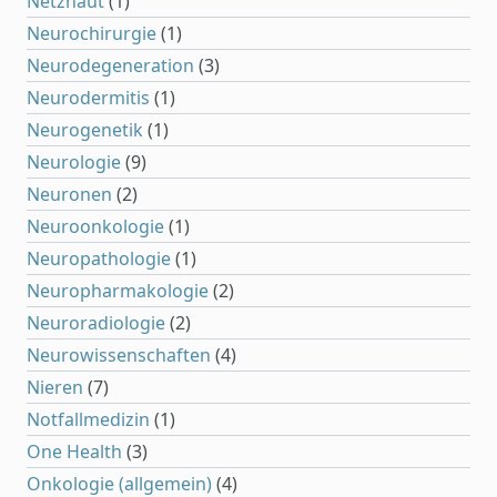
Netzhaut
(1)
Neurochirurgie
(1)
Neurodegeneration
(3)
Neurodermitis
(1)
Neurogenetik
(1)
Neurologie
(9)
Neuronen
(2)
Neuroonkologie
(1)
Neuropathologie
(1)
Neuropharmakologie
(2)
Neuroradiologie
(2)
Neurowissenschaften
(4)
Nieren
(7)
Notfallmedizin
(1)
One Health
(3)
Onkologie (allgemein)
(4)