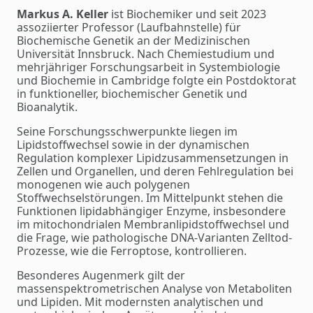
Markus A. Keller
ist Biochemiker und seit 2023
assoziierter Professor (Laufbahnstelle) für
Biochemische Genetik an der Medizinischen
Universität Innsbruck. Nach Chemiestudium und
mehrjähriger Forschungsarbeit in Systembiologie
und Biochemie in Cambridge folgte ein Postdoktorat
in funktioneller, biochemischer Genetik und
Bioanalytik.
Seine Forschungsschwerpunkte liegen im
Lipidstoffwechsel sowie in der dynamischen
Regulation komplexer Lipidzusammensetzungen in
Zellen und Organellen, und deren Fehlregulation bei
monogenen wie auch polygenen
Stoffwechselstörungen. Im Mittelpunkt stehen die
Funktionen lipidabhängiger Enzyme, insbesondere
im mitochondrialen Membranlipidstoffwechsel und
die Frage, wie pathologische DNA-Varianten Zelltod-
Prozesse, wie die Ferroptose, kontrollieren.
Besonderes Augenmerk gilt der
massenspektrometrischen Analyse von Metaboliten
und Lipiden. Mit modernsten analytischen und