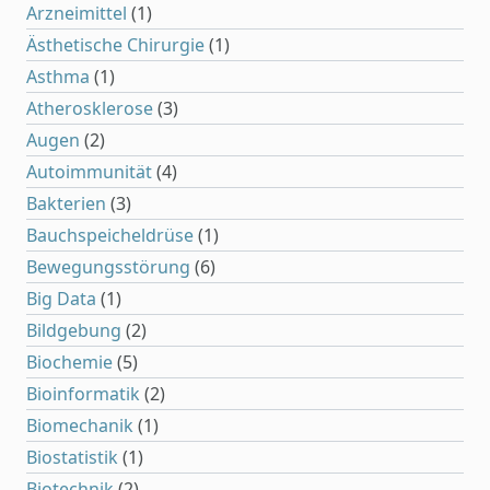
Arzneimittel
(1)
Ästhetische Chirurgie
(1)
Asthma
(1)
Atherosklerose
(3)
Augen
(2)
Autoimmunität
(4)
Bakterien
(3)
Bauchspeicheldrüse
(1)
Bewegungsstörung
(6)
Big Data
(1)
Bildgebung
(2)
Biochemie
(5)
Bioinformatik
(2)
Biomechanik
(1)
Biostatistik
(1)
Biotechnik
(2)