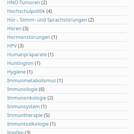
HNO-Tumoren
(2)
Hochschulpolitik
(4)
Hör-, Stimm- und Sprachstörungen
(2)
Hören
(3)
Hormonstörungen
(1)
HPV
(3)
Humanpräparate
(1)
Huntington
(1)
Hygiene
(1)
Immunmetabolismus
(1)
Immunologie
(6)
Immunonkologie
(2)
Immunsystem
(1)
Immuntherapie
(5)
Immuntoxikologie
(1)
Impfen
(3)