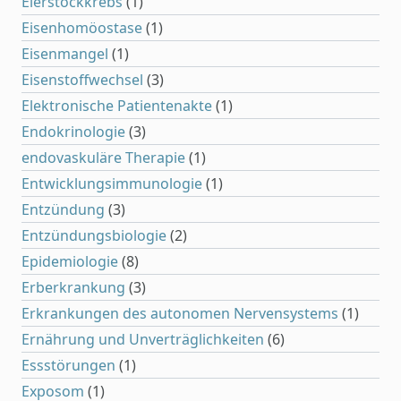
Eierstockkrebs
(1)
Eisenhomöostase
(1)
Eisenmangel
(1)
Eisenstoffwechsel
(3)
Elektronische Patientenakte
(1)
Endokrinologie
(3)
endovaskuläre Therapie
(1)
Entwicklungsimmunologie
(1)
Entzündung
(3)
Entzündungsbiologie
(2)
Epidemiologie
(8)
Erberkrankung
(3)
Erkrankungen des autonomen Nervensystems
(1)
Ernährung und Unverträglichkeiten
(6)
Essstörungen
(1)
Exposom
(1)