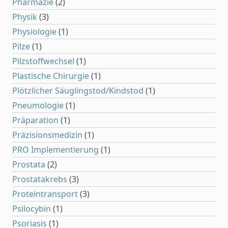
Pharmazie
(2)
Physik
(3)
Physiologie
(1)
Pilze
(1)
Pilzstoffwechsel
(1)
Plastische Chirurgie
(1)
Plötzlicher Säuglingstod/Kindstod
(1)
Pneumologie
(1)
Präparation
(1)
Präzisionsmedizin
(1)
PRO Implementierung
(1)
Prostata
(2)
Prostatakrebs
(3)
Proteintransport
(3)
Psilocybin
(1)
Psoriasis
(1)