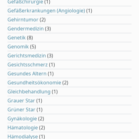
Gefäßchirurgie
(1)
Gefäßerkrankungen (Angiologie)
(1)
Gehirntumor
(2)
Gendermedizin
(3)
Genetik
(8)
Genomik
(5)
Gerichtsmedizin
(3)
Gesichtsschmerz
(1)
Gesundes Altern
(1)
Gesundheitsökonomie
(2)
Gleichbehandlung
(1)
Grauer Star
(1)
Grüner Star
(1)
Gynäkologie
(2)
Hämatologie
(2)
Hämodialyse
(1)