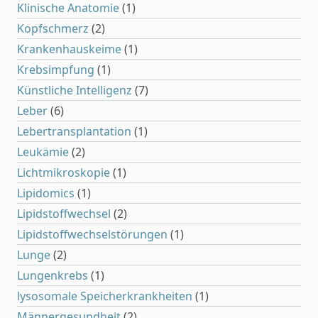
Klinische Anatomie
(1)
Kopfschmerz
(2)
Krankenhauskeime
(1)
Krebsimpfung
(1)
Künstliche Intelligenz
(7)
Leber
(6)
Lebertransplantation
(1)
Leukämie
(2)
Lichtmikroskopie
(1)
Lipidomics
(1)
Lipidstoffwechsel
(2)
Lipidstoffwechselstörungen
(1)
Lunge
(2)
Lungenkrebs
(1)
lysosomale Speicherkrankheiten
(1)
Männergesundheit
(2)