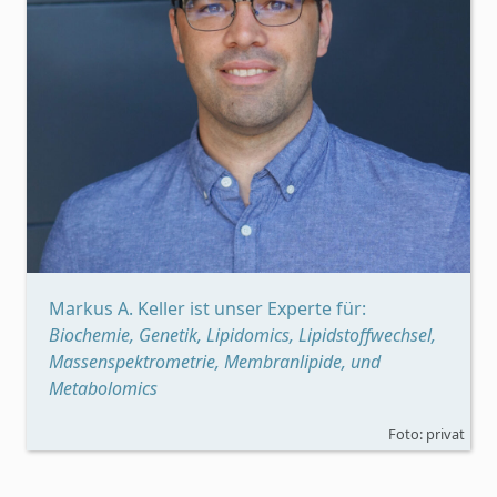
Markus A. Keller ist unser Experte für:
Biochemie, Genetik, Lipidomics, Lipidstoffwechsel,
Massenspektrometrie, Membranlipide, und
Metabolomics
Foto: privat