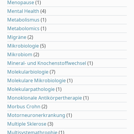
Menopause
(1)
Mental Health
(4)
Metabolismus
(1)
Metabolomics
(1)
Migräne
(2)
Mikrobiologie
(5)
Mikrobiom
(2)
Mineral- und Knochenstoffwechsel
(1)
Molekularbiologie
(7)
Molekulare Mikrobiologie
(1)
Molekularpathologie
(1)
Monoklonale Antikörpertherapie
(1)
Morbus Crohn
(2)
Motorneuronerkrankung
(1)
Multiple Sklerose
(3)
Multisystemathrophie
(1)