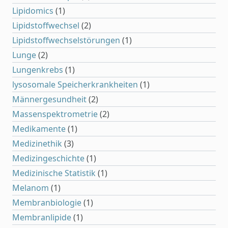
Lipidomics
(1)
Lipidstoffwechsel
(2)
Lipidstoffwechselstörungen
(1)
Lunge
(2)
Lungenkrebs
(1)
lysosomale Speicherkrankheiten
(1)
Männergesundheit
(2)
Massenspektrometrie
(2)
Medikamente
(1)
Medizinethik
(3)
Medizingeschichte
(1)
Medizinische Statistik
(1)
Melanom
(1)
Membranbiologie
(1)
Membranlipide
(1)