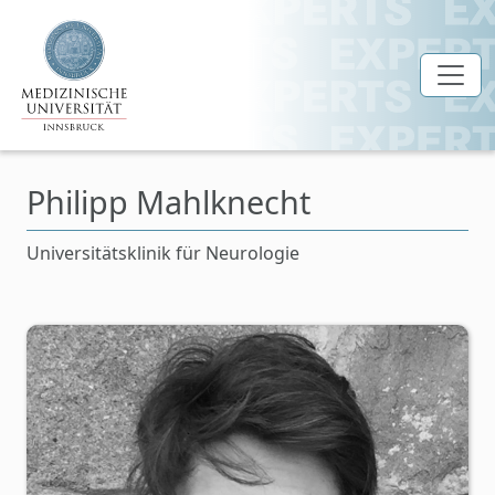
Zum Hauptinhalt springen
Philipp Mahlknecht
Universitätsklinik für Neurologie