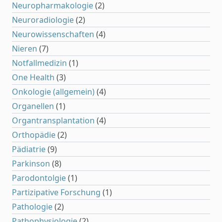
Neuropharmakologie
(2)
Neuroradiologie
(2)
Neurowissenschaften
(4)
Nieren
(7)
Notfallmedizin
(1)
One Health
(3)
Onkologie (allgemein)
(4)
Organellen
(1)
Organtransplantation
(4)
Orthopädie
(2)
Pädiatrie
(9)
Parkinson
(8)
Parodontolgie
(1)
Partizipative Forschung
(1)
Pathologie
(2)
Pathophysiologie
(2)