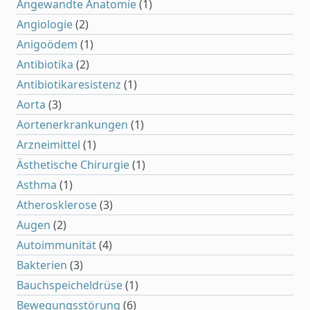
Angewandte Anatomie
(1)
Angiologie
(2)
Anigoödem
(1)
Antibiotika
(2)
Antibiotikaresistenz
(1)
Aorta
(3)
Aortenerkrankungen
(1)
Arzneimittel
(1)
Ästhetische Chirurgie
(1)
Asthma
(1)
Atherosklerose
(3)
Augen
(2)
Autoimmunität
(4)
Bakterien
(3)
Bauchspeicheldrüse
(1)
Bewegungsstörung
(6)