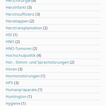
Herzchirurgie
(4)
Herzinfarkt
(3)
Herzinsuffizienz
(3)
Herzklappen
(2)
Herztransplantation
(2)
HIV
(1)
HNO
(2)
HNO-Tumoren
(2)
Hochschulpolitik
(4)
Hör-, Stimm- und Sprachstörungen
(2)
Hören
(3)
Hormonstörungen
(1)
HPV
(3)
Humanpräparate
(1)
Huntington
(1)
Hygiene
(1)