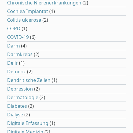
Chronische Nierenerkrankungen
(2)
Cochlea Implantat
(1)
Colitis ulcerosa
(2)
COPD
(1)
COVID-19
(6)
Darm
(4)
Darmkrebs
(2)
Delir
(1)
Demenz
(2)
Dendritische Zellen
(1)
Depression
(2)
Dermatologie
(2)
Diabetes
(2)
Dialyse
(2)
Digitale Erfassung
(1)
Digitale Medizin
(2)