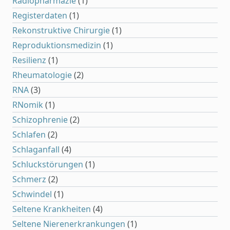
Radiopharmazie
(1)
Registerdaten
(1)
Rekonstruktive Chirurgie
(1)
Reproduktionsmedizin
(1)
Resilienz
(1)
Rheumatologie
(2)
RNA
(3)
RNomik
(1)
Schizophrenie
(2)
Schlafen
(2)
Schlaganfall
(4)
Schluckstörungen
(1)
Schmerz
(2)
Schwindel
(1)
Seltene Krankheiten
(4)
Seltene Nierenerkrankungen
(1)