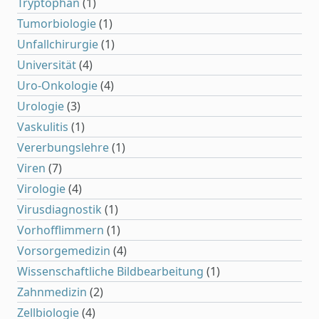
Tryptophan
(1)
Tumorbiologie
(1)
Unfallchirurgie
(1)
Universität
(4)
Uro-Onkologie
(4)
Urologie
(3)
Vaskulitis
(1)
Vererbungslehre
(1)
Viren
(7)
Virologie
(4)
Virusdiagnostik
(1)
Vorhofflimmern
(1)
Vorsorgemedizin
(4)
Wissenschaftliche Bildbearbeitung
(1)
Zahnmedizin
(2)
Zellbiologie
(4)