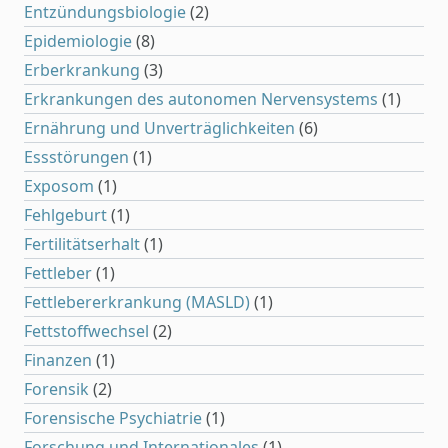
Entzündungsbiologie
(2)
Epidemiologie
(8)
Erberkrankung
(3)
Erkrankungen des autonomen Nervensystems
(1)
Ernährung und Unverträglichkeiten
(6)
Essstörungen
(1)
Exposom
(1)
Fehlgeburt
(1)
Fertilitätserhalt
(1)
Fettleber
(1)
Fettlebererkrankung (MASLD)
(1)
Fettstoffwechsel
(2)
Finanzen
(1)
Forensik
(2)
Forensische Psychiatrie
(1)
Forschung und Internationales
(1)