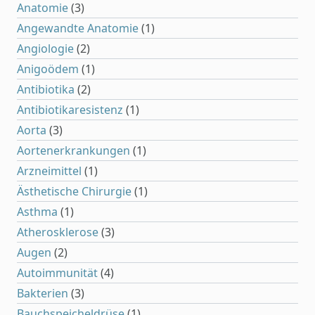
Anatomie
(3)
Angewandte Anatomie
(1)
Angiologie
(2)
Anigoödem
(1)
Antibiotika
(2)
Antibiotikaresistenz
(1)
Aorta
(3)
Aortenerkrankungen
(1)
Arzneimittel
(1)
Ästhetische Chirurgie
(1)
Asthma
(1)
Atherosklerose
(3)
Augen
(2)
Autoimmunität
(4)
Bakterien
(3)
Bauchspeicheldrüse
(1)