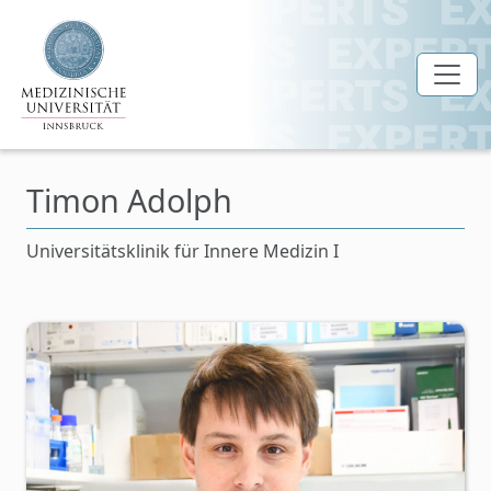
Zum Hauptinhalt springen
Timon Adolph
Universitätsklinik für Innere Medizin I