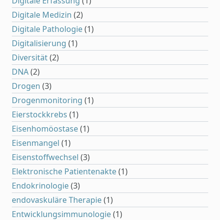
Digitale Erfassung
(1)
Digitale Medizin
(2)
Digitale Pathologie
(1)
Digitalisierung
(1)
Diversität
(2)
DNA
(2)
Drogen
(3)
Drogenmonitoring
(1)
Eierstockkrebs
(1)
Eisenhomöostase
(1)
Eisenmangel
(1)
Eisenstoffwechsel
(3)
Elektronische Patientenakte
(1)
Endokrinologie
(3)
endovaskuläre Therapie
(1)
Entwicklungsimmunologie
(1)