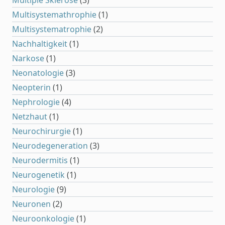
Multiple Sklerose
(3)
Multisystemathrophie
(1)
Multisystematrophie
(2)
Nachhaltigkeit
(1)
Narkose
(1)
Neonatologie
(3)
Neopterin
(1)
Nephrologie
(4)
Netzhaut
(1)
Neurochirurgie
(1)
Neurodegeneration
(3)
Neurodermitis
(1)
Neurogenetik
(1)
Neurologie
(9)
Neuronen
(2)
Neuroonkologie
(1)