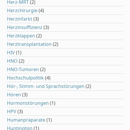
Herz-MRT
(2)
Herzchirurgie
(4)
Herzinfarkt
(3)
Herzinsuffizienz
(3)
Herzklappen
(2)
Herztransplantation
(2)
HIV
(1)
HNO
(2)
HNO-Tumoren
(2)
Hochschulpolitik
(4)
Hör-, Stimm- und Sprachstörungen
(2)
Hören
(3)
Hormonstörungen
(1)
HPV
(3)
Humanpräparate
(1)
Huntington
(1)