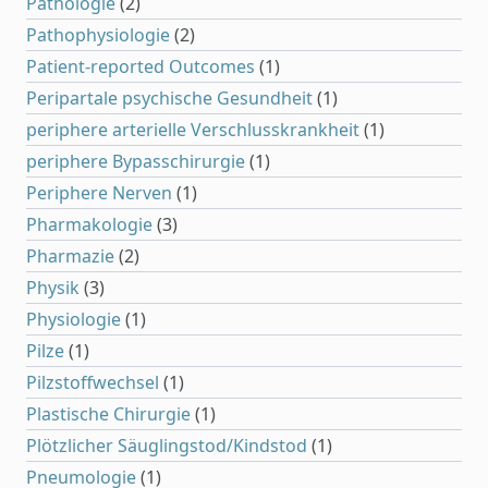
Pathologie
(2)
Pathophysiologie
(2)
Patient-reported Outcomes
(1)
Peripartale psychische Gesundheit
(1)
periphere arterielle Verschlusskrankheit
(1)
periphere Bypasschirurgie
(1)
Periphere Nerven
(1)
Pharmakologie
(3)
Pharmazie
(2)
Physik
(3)
Physiologie
(1)
Pilze
(1)
Pilzstoffwechsel
(1)
Plastische Chirurgie
(1)
Plötzlicher Säuglingstod/Kindstod
(1)
Pneumologie
(1)