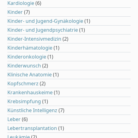
Kardiologie
(6)
Kinder
(7)
Kinder- und Jugend-Gynäkologie
(1)
Kinder- und Jugendpsychiatrie
(1)
Kinder-Intensivmedizin
(2)
Kinderhämatologie
(1)
Kinderonkologie
(1)
Kinderwunsch
(2)
Klinische Anatomie
(1)
Kopfschmerz
(2)
Krankenhauskeime
(1)
Krebsimpfung
(1)
Künstliche Intelligenz
(7)
Leber
(6)
Lebertransplantation
(1)
Leukämie
(2)