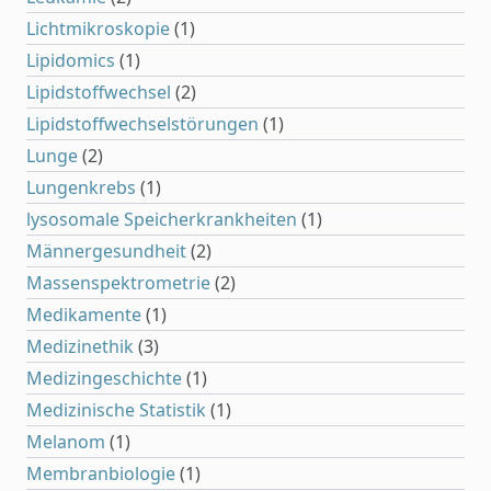
Lichtmikroskopie
(1)
Lipidomics
(1)
Lipidstoffwechsel
(2)
Lipidstoffwechselstörungen
(1)
Lunge
(2)
Lungenkrebs
(1)
lysosomale Speicherkrankheiten
(1)
Männergesundheit
(2)
Massenspektrometrie
(2)
Medikamente
(1)
Medizinethik
(3)
Medizingeschichte
(1)
Medizinische Statistik
(1)
Melanom
(1)
Membranbiologie
(1)