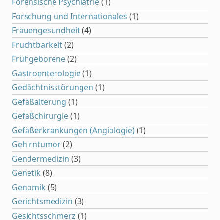
Forensische Psychiatrie
(1)
Forschung und Internationales
(1)
Frauengesundheit
(4)
Fruchtbarkeit
(2)
Frühgeborene
(2)
Gastroenterologie
(1)
Gedächtnisstörungen
(1)
Gefäßalterung
(1)
Gefäßchirurgie
(1)
Gefäßerkrankungen (Angiologie)
(1)
Gehirntumor
(2)
Gendermedizin
(3)
Genetik
(8)
Genomik
(5)
Gerichtsmedizin
(3)
Gesichtsschmerz
(1)