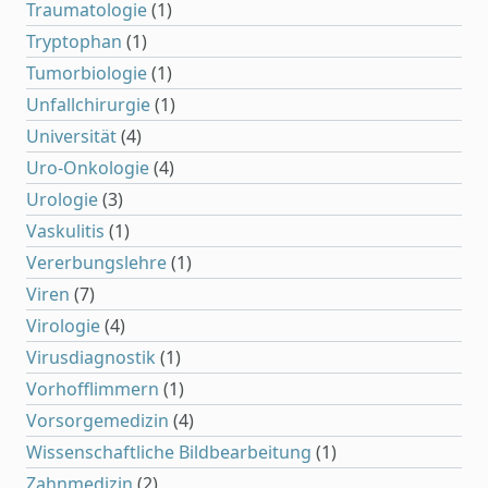
Traumatologie
(1)
Tryptophan
(1)
Tumorbiologie
(1)
Unfallchirurgie
(1)
Universität
(4)
Uro-Onkologie
(4)
Urologie
(3)
Vaskulitis
(1)
Vererbungslehre
(1)
Viren
(7)
Virologie
(4)
Virusdiagnostik
(1)
Vorhofflimmern
(1)
Vorsorgemedizin
(4)
Wissenschaftliche Bildbearbeitung
(1)
Zahnmedizin
(2)