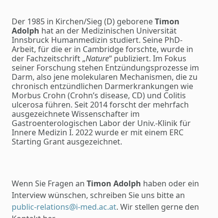
Der 1985 in Kirchen/Sieg (D) geborene
Timon
Adolph
hat an der Medizinischen Universität
Innsbruck Humanmedizin studiert. Seine PhD-
Arbeit, für die er in Cambridge forschte, wurde in
der Fachzeitschrift „
Nature
“ publiziert. Im Fokus
seiner Forschung stehen Entzündungsprozesse im
Darm, also jene molekularen Mechanismen, die zu
chronisch entzündlichen Darmerkrankungen wie
Morbus Crohn (Crohn’s disease, CD) und Colitis
ulcerosa führen. Seit 2014 forscht der mehrfach
ausgezeichnete Wissenschafter im
Gastroenterologischen Labor der Univ.-Klinik für
Innere Medizin I. 2022 wurde er mit einem ERC
Starting Grant ausgezeichnet.
Wenn Sie Fragen an
Timon Adolph
haben oder ein
Interview wünschen, schreiben Sie uns bitte an
public-relations@i-med.ac.at
. Wir stellen gerne den