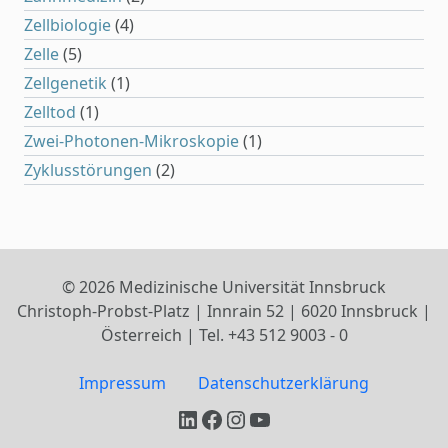
Zellbiologie
(4)
Zelle
(5)
Zellgenetik
(1)
Zelltod
(1)
Zwei-Photonen-Mikroskopie
(1)
Zyklusstörungen
(2)
© 2026 Medizinische Universität Innsbruck
Christoph-Probst-Platz | Innrain 52 | 6020 Innsbruck |
Österreich | Tel. +43 512 9003 - 0
Impressum
Datenschutzerklärung
LinkedIn
Facebook
Instagram
YouTube