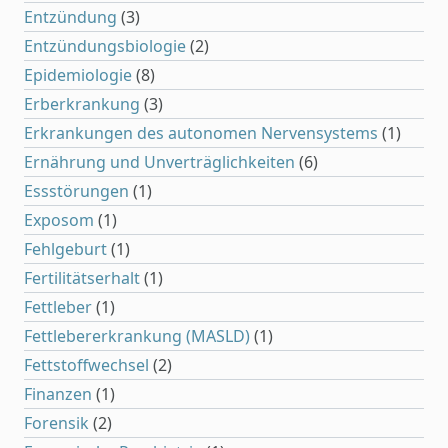
Entzündung
(3)
Entzündungsbiologie
(2)
Epidemiologie
(8)
Erberkrankung
(3)
Erkrankungen des autonomen Nervensystems
(1)
Ernährung und Unverträglichkeiten
(6)
Essstörungen
(1)
Exposom
(1)
Fehlgeburt
(1)
Fertilitätserhalt
(1)
Fettleber
(1)
Fettlebererkrankung (MASLD)
(1)
Fettstoffwechsel
(2)
Finanzen
(1)
Forensik
(2)